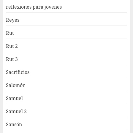
reflexiones para jovenes
Reyes
Rut
Rut 2
Rut 3
Sacrificios
Salomón
Samuel
Samuel 2
Sansón