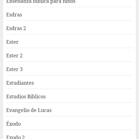
Enseñanza bíblica para niños
Esdras
Esdras 2
Ester
Ester 2
Ester 3
Estudiantes
Estudios Biblicos
Evangelio de Lucas
Éxodo
Exodo 2