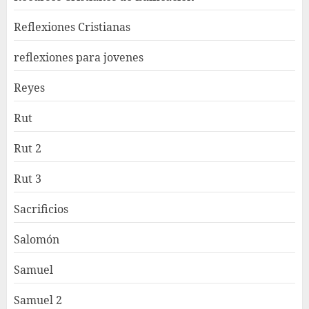
Reflexiones Cristianas
reflexiones para jovenes
Reyes
Rut
Rut 2
Rut 3
Sacrificios
Salomón
Samuel
Samuel 2