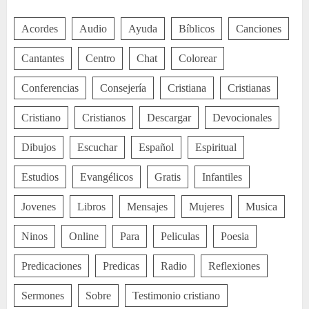
Acordes
Audio
Ayuda
Bíblicos
Canciones
Cantantes
Centro
Chat
Colorear
Conferencias
Consejería
Cristiana
Cristianas
Cristiano
Cristianos
Descargar
Devocionales
Dibujos
Escuchar
Español
Espiritual
Estudios
Evangélicos
Gratis
Infantiles
Jovenes
Libros
Mensajes
Mujeres
Musica
Ninos
Online
Para
Peliculas
Poesia
Predicaciones
Predicas
Radio
Reflexiones
Sermones
Sobre
Testimonio cristiano