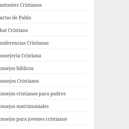
antantes Cristianos
artas de Pablo
hat Cristiano
onferencias Cristianas
onsejeria Cristiana
onsejos biblicos
onsejos Cristianos
onsejos cristianos para padres
onsejos matrimoniales
onsejos para jovenes cristianos