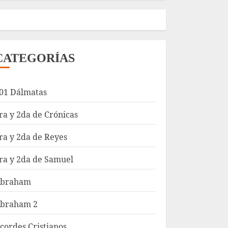
CATEGORÍAS
01 Dálmatas
ra y 2da de Crónicas
ra y 2da de Reyes
ra y 2da de Samuel
braham
braham 2
cordes Cristianos