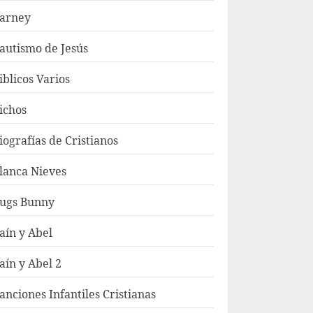
arney
autismo de Jesús
iblicos Varios
ichos
iografías de Cristianos
lanca Nieves
ugs Bunny
aín y Abel
aín y Abel 2
anciones Infantiles Cristianas