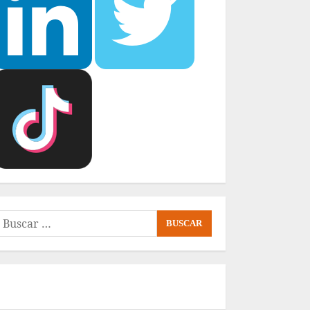
uscar: