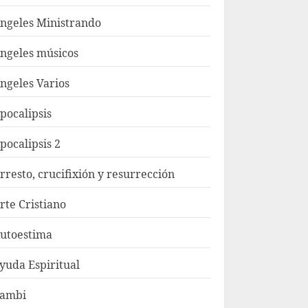
ngeles Ministrando
ngeles músicos
ngeles Varios
pocalipsis
pocalipsis 2
rresto, crucifixión y resurrección
rte Cristiano
utoestima
yuda Espiritual
ambi