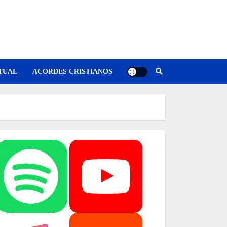
TUAL
ACORDES CRISTIANOS