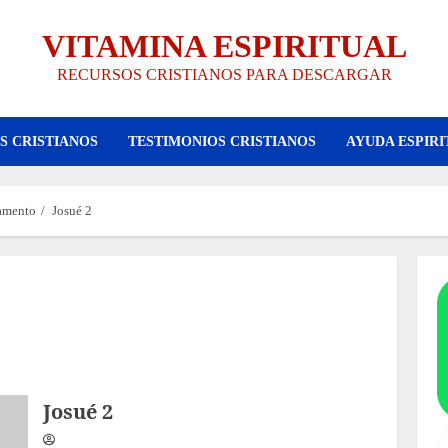
VITAMINA ESPIRITUAL
RECURSOS CRISTIANOS PARA DESCARGAR
S CRISTIANOS
TESTIMONIOS CRISTIANOS
AYUDA ESPIRI
tamento
Josué 2
Josué 2