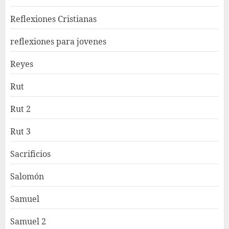
Reflexiones Cristianas
reflexiones para jovenes
Reyes
Rut
Rut 2
Rut 3
Sacrificios
Salomón
Samuel
Samuel 2