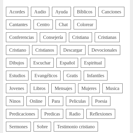
Acordes
Audio
Ayuda
Bíblicos
Canciones
Cantantes
Centro
Chat
Colorear
Conferencias
Consejería
Cristiana
Cristianas
Cristiano
Cristianos
Descargar
Devocionales
Dibujos
Escuchar
Español
Espiritual
Estudios
Evangélicos
Gratis
Infantiles
Jovenes
Libros
Mensajes
Mujeres
Musica
Ninos
Online
Para
Peliculas
Poesia
Predicaciones
Predicas
Radio
Reflexiones
Sermones
Sobre
Testimonio cristiano