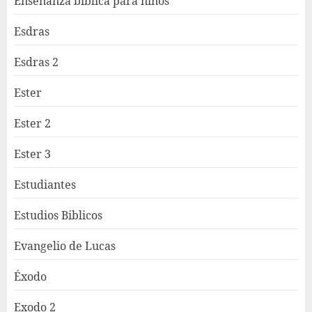
Enseñanza bíblica para niños
Esdras
Esdras 2
Ester
Ester 2
Ester 3
Estudiantes
Estudios Biblicos
Evangelio de Lucas
Éxodo
Exodo 2