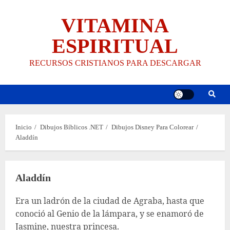
Saltar
VITAMINA
al
contenido
ESPIRITUAL
RECURSOS CRISTIANOS PARA DESCARGAR
Inicio
Dibujos Bíblicos .NET
Dibujos Disney Para Colorear
Aladdín
Aladdín
Era un ladrón de la ciudad de Agraba, hasta que
conoció al Genio de la lámpara, y se enamoró de
Jasmine, nuestra princesa.