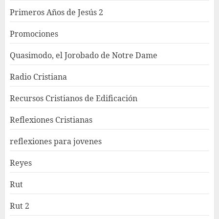
Primeros Años de Jesús 2
Promociones
Quasimodo, el Jorobado de Notre Dame
Radio Cristiana
Recursos Cristianos de Edificación
Reflexiones Cristianas
reflexiones para jovenes
Reyes
Rut
Rut 2