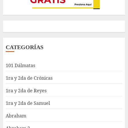
CATEGORÍAS
101 Dálmatas
1ra y 2da de Crónicas
1ra y 2da de Reyes
1ra y 2da de Samuel
Abraham