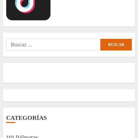
Buscar:
CATEGORÍAS
101 Dálmatas