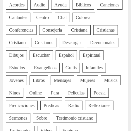
Acordes
Audio
Ayuda
Bíblicos
Canciones
Cantantes
Centro
Chat
Colorear
Conferencias
Consejería
Cristiana
Cristianas
Cristiano
Cristianos
Descargar
Devocionales
Dibujos
Escuchar
Español
Espiritual
Estudios
Evangélicos
Gratis
Infantiles
Jovenes
Libros
Mensajes
Mujeres
Musica
Ninos
Online
Para
Peliculas
Poesia
Predicaciones
Predicas
Radio
Reflexiones
Sermones
Sobre
Testimonio cristiano
Testimonios
Videos
Youtube