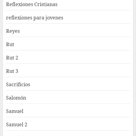
Reflexiones Cristianas
reflexiones para jovenes
Reyes
Rut
Rut 2
Rut 3
Sacrificios
Salomón
Samuel
Samuel 2