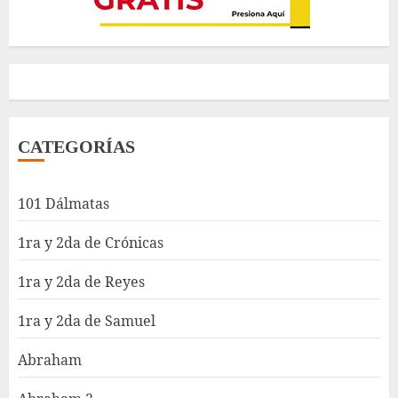
CATEGORÍAS
101 Dálmatas
1ra y 2da de Crónicas
1ra y 2da de Reyes
1ra y 2da de Samuel
Abraham