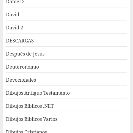
Daniel 3
David
David 2
DESCARGAS
Después de Jesús
Deuteronomio
Devocionales
Dibujos Antiguo Testamento
Dibujos Bíblicos .NET
Dibujos Biblicos Varios
Dibujos Cristianos