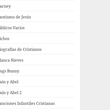
arney
autismo de Jesús
iblicos Varios
ichos
iografías de Cristianos
lanca Nieves
ugs Bunny
aín y Abel
aín y Abel 2
anciones Infantiles Cristianas