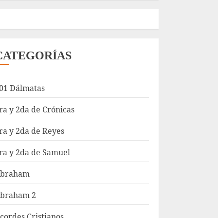
CATEGORÍAS
01 Dálmatas
ra y 2da de Crónicas
ra y 2da de Reyes
ra y 2da de Samuel
braham
braham 2
cordes Cristianos