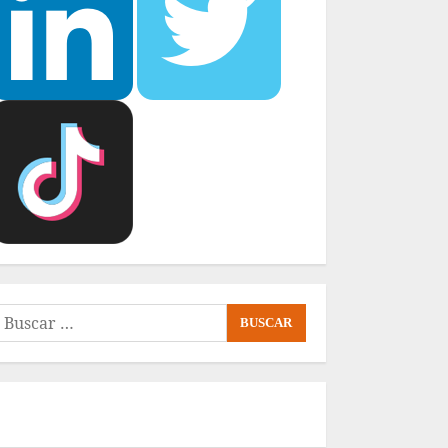
uscar: