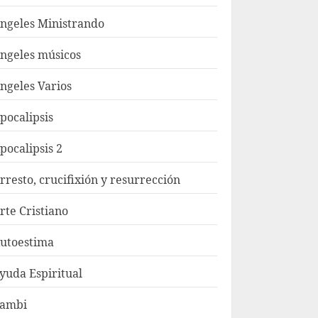
ngeles Ministrando
ngeles músicos
ngeles Varios
pocalipsis
pocalipsis 2
rresto, crucifixión y resurrección
rte Cristiano
utoestima
yuda Espiritual
ambi