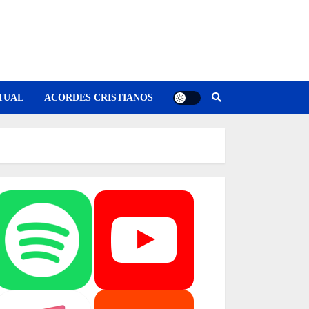
TUAL
ACORDES CRISTIANOS