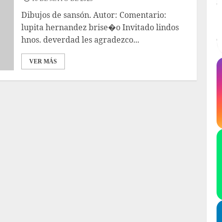
Dibujos de sansón. Autor: Comentario:
lupita hernandez brise�o Invitado lindos
hnos. deverdad les agradezco...
VER MÁS