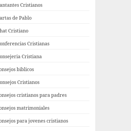
antantes Cristianos
artas de Pablo
hat Cristiano
onferencias Cristianas
onsejeria Cristiana
onsejos biblicos
onsejos Cristianos
onsejos cristianos para padres
onsejos matrimoniales
onsejos para jovenes cristianos