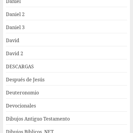
Daniel
Daniel 2
Daniel 3
David
David 2
DESCARGAS
Después de Jesús
Deuteronomio
Devocionales
Dibujos Antiguo Testamento
Dibujos Bíblicos .NET