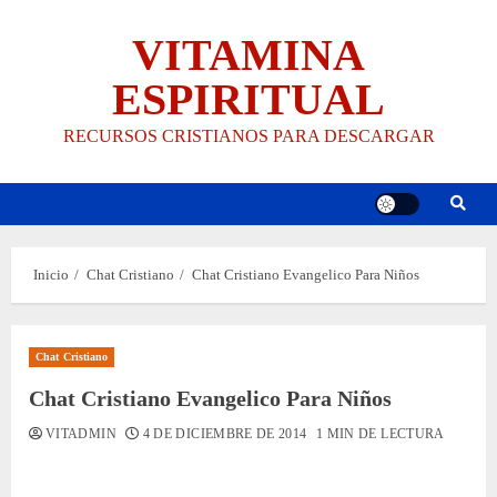
Saltar
VITAMINA
al
contenido
ESPIRITUAL
RECURSOS CRISTIANOS PARA DESCARGAR
Inicio
Chat Cristiano
Chat Cristiano Evangelico Para Niños
Chat Cristiano
Chat Cristiano Evangelico Para Niños
VITADMIN
4 DE DICIEMBRE DE 2014
1 MIN DE LECTURA