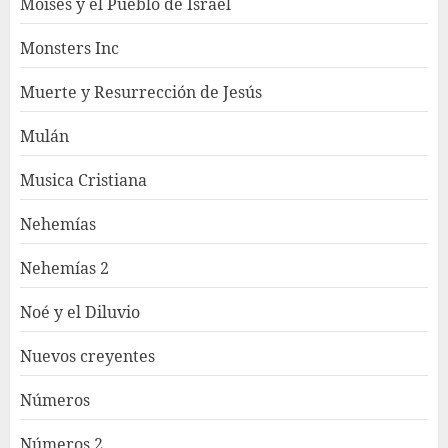
Moisés y el Pueblo de Israel
Monsters Inc
Muerte y Resurrección de Jesús
Mulán
Musica Cristiana
Nehemías
Nehemías 2
Noé y el Diluvio
Nuevos creyentes
Números
Números 2