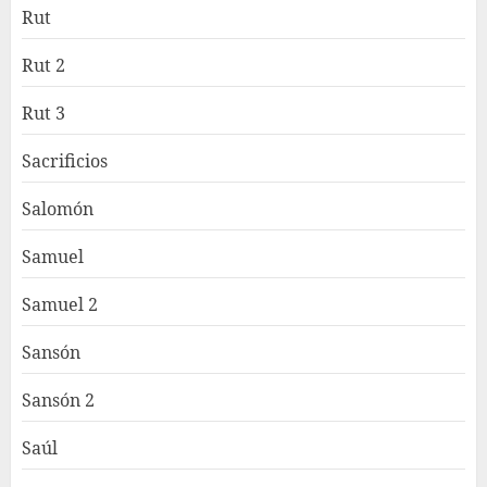
Rut
Rut 2
Rut 3
Sacrificios
Salomón
Samuel
Samuel 2
Sansón
Sansón 2
Saúl