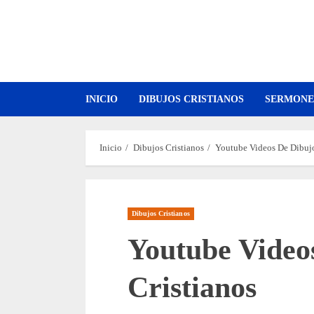
Saltar
al
contenido
INICIO
DIBUJOS CRISTIANOS
SERMONE
Inicio
Dibujos Cristianos
Youtube Videos De Dibujo
Dibujos Cristianos
Youtube Video
Cristianos