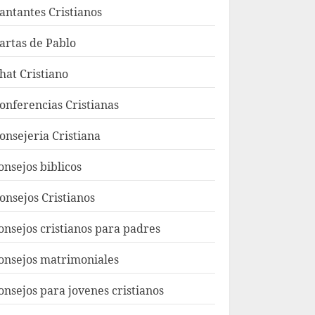
antantes Cristianos
artas de Pablo
hat Cristiano
onferencias Cristianas
onsejeria Cristiana
onsejos biblicos
onsejos Cristianos
onsejos cristianos para padres
onsejos matrimoniales
onsejos para jovenes cristianos