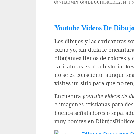
VITADMIN
8 DE OCTUBRE DE 2014
1 
Youtube Videos De Dibujo
Los dibujos y las caricaturas so
como yo, sin duda le encantará
dibujantes llenos de colores y
caricaturas es otra historia. R
no se es consciente aunque sea
visites un sitio para que no te
Encuentra
youtube videos de di
e imagenes cristianas para des
buenos señaladores o separador
muy bonitas en DibujosBiblicos