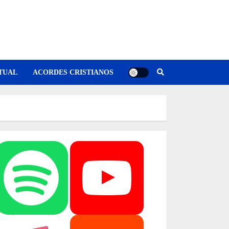
TUAL
ACORDES CRISTIANOS