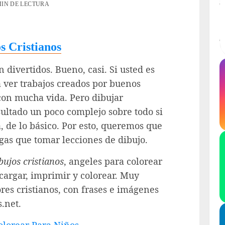
MIN DE LECTURA
s Cristianos
n divertidos. Bueno, casi. Si usted es
 ver trabajos creados por buenos
 con mucha vida. Pero dibujar
esultado un poco complejo sobre todo si
, de lo básico. Por esto, queremos que
ngas que tomar lecciones de dibujo.
bujos cristianos
, angeles para colorear
cargar, imprimir y colorear. Muy
es cristianos, con frases e imágenes
.net.