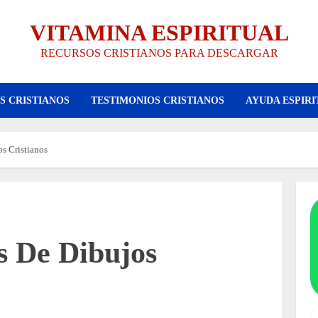
VITAMINA ESPIRITUAL
RECURSOS CRISTIANOS PARA DESCARGAR
S CRISTIANOS
TESTIMONIOS CRISTIANOS
AYUDA ESPIRI
s Cristianos
s De Dibujos