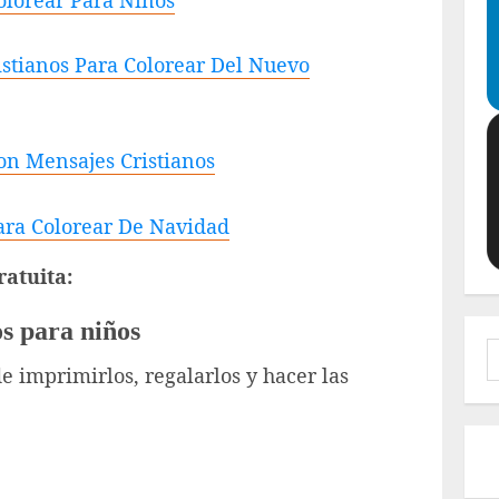
Colorear Para Niños
istianos Para Colorear Del Nuevo
n Mensajes Cristianos
Para Colorear De Navidad
atuita:
os para niños
B
de imprimirlos, regalarlos y hacer las