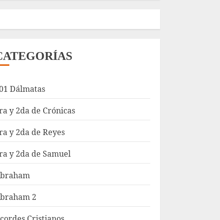
CATEGORÍAS
01 Dálmatas
ra y 2da de Crónicas
ra y 2da de Reyes
ra y 2da de Samuel
braham
braham 2
cordes Cristianos