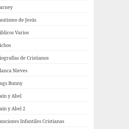
arney
autismo de Jesús
iblicos Varios
ichos
iografías de Cristianos
lanca Nieves
ugs Bunny
aín y Abel
aín y Abel 2
anciones Infantiles Cristianas