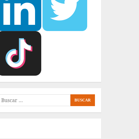
uscar: