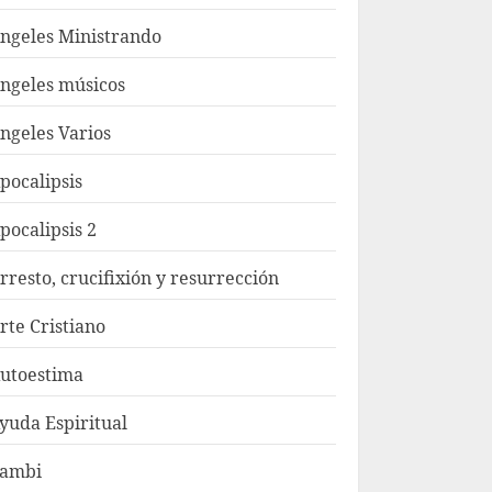
ngeles Ministrando
ngeles músicos
ngeles Varios
pocalipsis
pocalipsis 2
rresto, crucifixión y resurrección
rte Cristiano
utoestima
yuda Espiritual
ambi