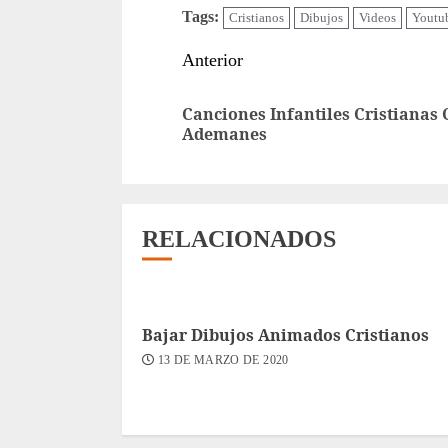
Tags:
Cristianos
Dibujos
Videos
Youtu
Sigue
Anterior
leyendo
Canciones Infantiles Cristianas
Ademanes
RELACIONADOS
Bajar Dibujos Animados Cristianos
13 DE MARZO DE 2020