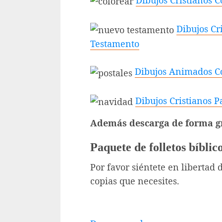
Dibujos Cristianos 
Dibujos Cr
Testamento
Dibujos Animados Co
Dibujos Cristianos 
Además descarga de forma gr
Paquete de folletos bíblic
Por favor siéntete en libertad 
copias que necesites.