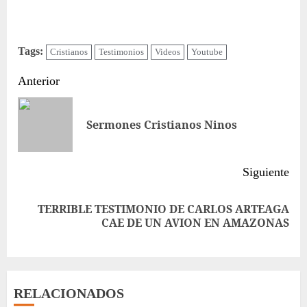
Tags:
Cristianos
Testimonios
Videos
Youtube
Sigue
Anterior
leyendo
Ent
Sermones Cristianos Ninos
ant
Siguiente
TERRIBLE TESTIMONIO DE CARLOS ARTEAGA
Siguiente
CAE DE UN AVION EN AMAZONAS
entrada:
RELACIONADOS