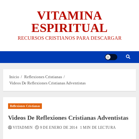
Saltar
VITAMINA
al
contenido
ESPIRITUAL
RECURSOS CRISTIANOS PARA DESCARGAR
Inicio
Reflexiones Cristianas
Videos De Reflexiones Cristianas Adventistas
Reflexiones Cristianas
Videos De Reflexiones Cristianas Adventistas
VITADMIN
9 DE ENERO DE 2014
1 MIN DE LECTURA