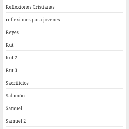
Reflexiones Cristianas
reflexiones para jovenes
Reyes
Rut
Rut 2
Rut 3
Sacrificios
Salomón
Samuel
Samuel 2