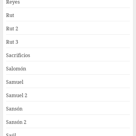
Reyes
Rut
Rut 2
Rut 3
Sacrificios
Salomón
Samuel
Samuel 2
Sansón
Sansón 2
Saúl