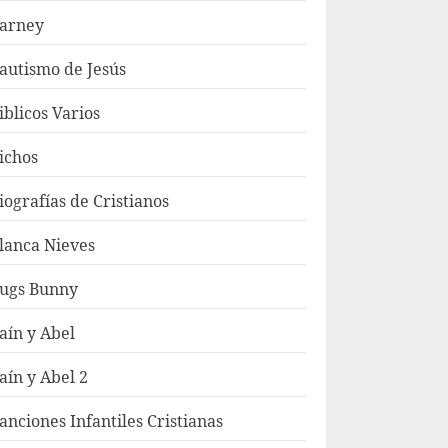
arney
autismo de Jesús
iblicos Varios
ichos
iografías de Cristianos
lanca Nieves
ugs Bunny
aín y Abel
aín y Abel 2
anciones Infantiles Cristianas