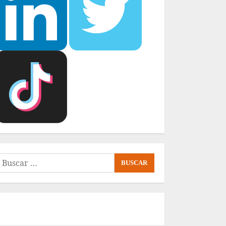
uscar: