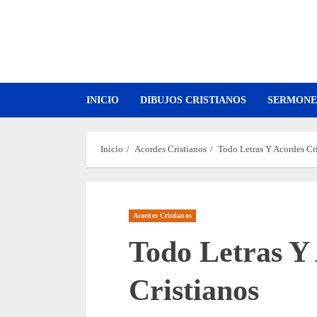
Saltar
al
contenido
INICIO
DIBUJOS CRISTIANOS
SERMONE
Inicio
Acordes Cristianos
Todo Letras Y Acordes Cr
Acordes Cristianos
Todo Letras Y
Cristianos