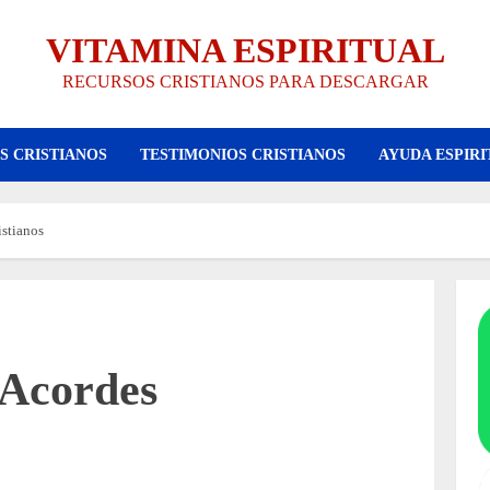
VITAMINA ESPIRITUAL
RECURSOS CRISTIANOS PARA DESCARGAR
S CRISTIANOS
TESTIMONIOS CRISTIANOS
AYUDA ESPIRI
istianos
 Acordes