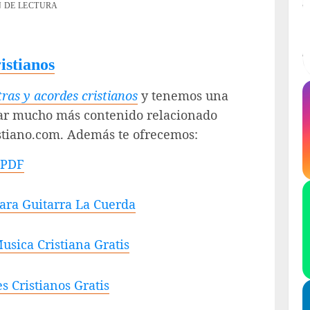
N DE LECTURA
istianos
tras y acordes cristianos
y tenemos una
rar mucho más contenido relacionado
istiano.com. Además te ofrecemos:
 PDF
Para Guitarra La Cuerda
sica Cristiana Gratis
s Cristianos Gratis