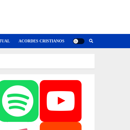
TUAL
ACORDES CRISTIANOS