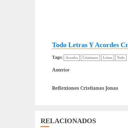
Todo Letras Y Acordes Cr
Tags:
Acordes
Cristianos
Letras
Todo
Sigue
Anterior
leyendo
Reflexiones Cristianas Jonas
RELACIONADOS