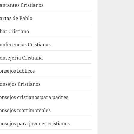
antantes Cristianos
artas de Pablo
hat Cristiano
onferencias Cristianas
onsejeria Cristiana
onsejos biblicos
onsejos Cristianos
onsejos cristianos para padres
onsejos matrimoniales
onsejos para jovenes cristianos