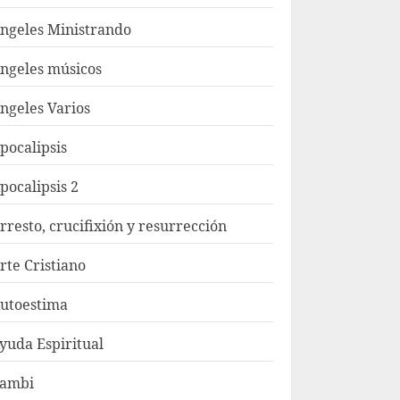
ngeles Ministrando
ngeles músicos
ngeles Varios
pocalipsis
pocalipsis 2
rresto, crucifixión y resurrección
rte Cristiano
utoestima
yuda Espiritual
ambi