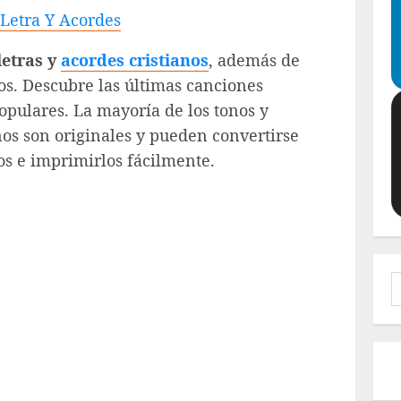
 Letra Y Acordes
letras y
acordes cristianos
, además de
os. Descubre las últimas canciones
pulares. La mayoría de los tonos y
nos son originales y pueden convertirse
os e imprimirlos fácilmente.
B