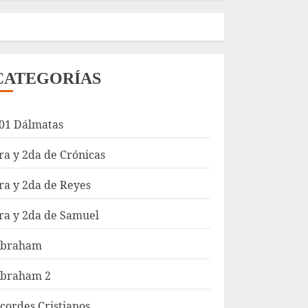
CATEGORÍAS
01 Dálmatas
ra y 2da de Crónicas
ra y 2da de Reyes
ra y 2da de Samuel
braham
braham 2
cordes Cristianos