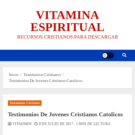
Saltar
VITAMINA
al
contenido
ESPIRITUAL
RECURSOS CRISTIANOS PARA DESCARGAR
Inicio
Testimonios Cristianos
Testimonios De Jovenes Cristianos Catolicos
Testimonios Cristianos
Testimonios De Jovenes Cristianos Catolicos
VITADMIN
9 DE JULIO DE 2017
1 MIN DE LECTURA