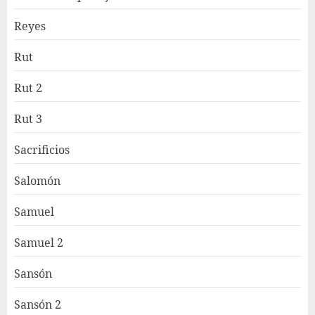
Reyes
Rut
Rut 2
Rut 3
Sacrificios
Salomón
Samuel
Samuel 2
Sansón
Sansón 2