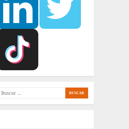
uscar: