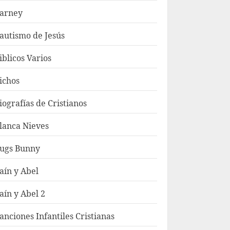
arney
autismo de Jesús
iblicos Varios
ichos
iografías de Cristianos
lanca Nieves
ugs Bunny
aín y Abel
aín y Abel 2
anciones Infantiles Cristianas