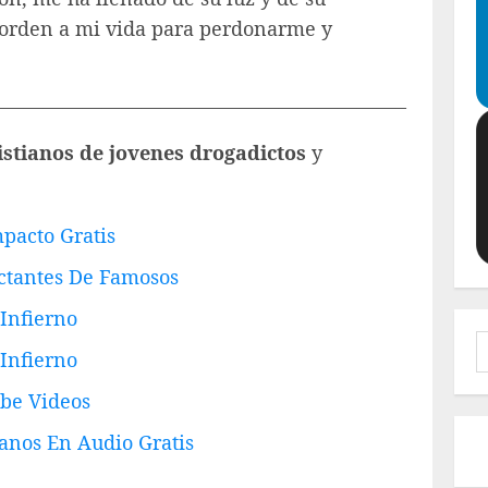
orden a mi vida para perdonarme y
—————————————————————–
istianos de jovenes drogadictos
y
mpacto Gratis
ctantes De Famosos
 Infierno
B
 Infierno
ube Videos
ianos En Audio Gratis