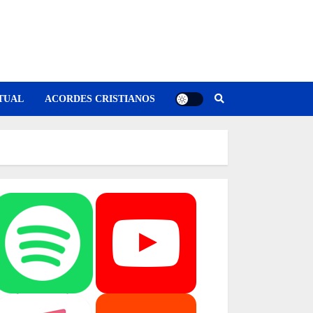
TUAL
ACORDES CRISTIANOS