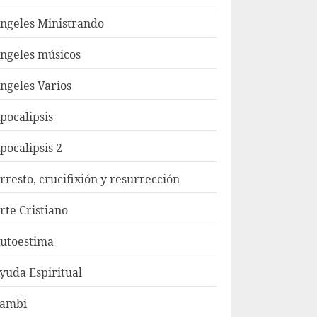
ngeles Ministrando
ngeles músicos
ngeles Varios
pocalipsis
pocalipsis 2
rresto, crucifixión y resurrección
rte Cristiano
utoestima
yuda Espiritual
ambi