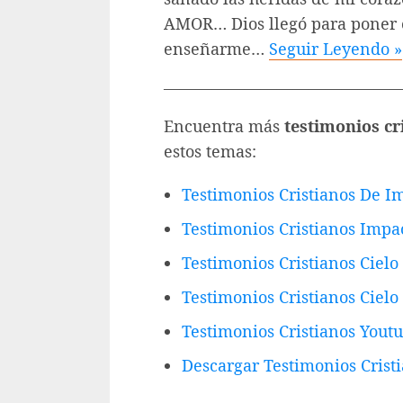
AMOR… Dios llegó para poner 
enseñarme…
Seguir Leyendo »
——————————————
Encuentra más
testimonios cr
estos temas:
Testimonios Cristianos De I
Testimonios Cristianos Impa
Testimonios Cristianos Cielo
Testimonios Cristianos Cielo
Testimonios Cristianos Yout
Descargar Testimonios Crist