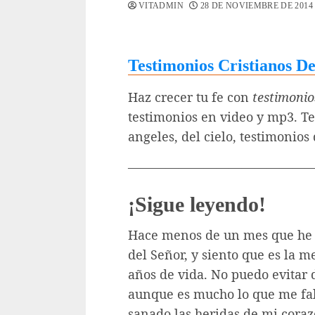
VITADMIN
28 DE NOVIEMBRE DE 2014
Testimonios Cristianos D
Haz crecer tu fe con
testimonio
testimonios en video y mp3. Te
angeles, del cielo, testimonio
——————————————
¡Sigue leyendo!
Hace menos de un mes que he
del Señor, y siento que es la 
años de vida. No puedo evitar
aunque es mucho lo que me fal
sanado las heridas de mi coraz