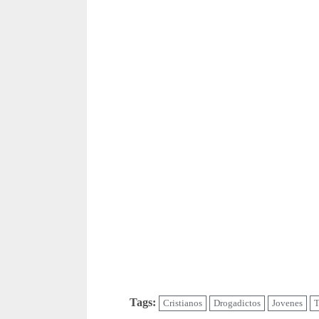
Tags:
Cristianos
Drogadictos
Jovenes
T