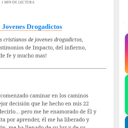
1 MIN DE LECTURA
e Jovenes Drogadictos
s cristianos de jovenes drogadictos
,
stimonios de Impacto, del infierno,
s de fe y mucho mas!
—————————————————————–
 comenzado caminar en los caminos
mejor decisión que he hecho en mis 22
 decirlo… pero me he enamorado de Él y
ta por aprender, él me ha liberado y
ón, me ha llenado de su luz y de su