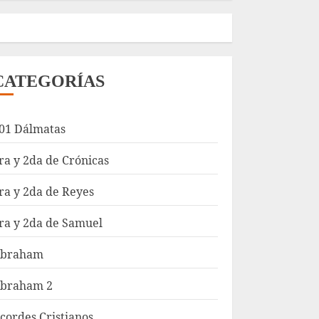
CATEGORÍAS
01 Dálmatas
ra y 2da de Crónicas
ra y 2da de Reyes
ra y 2da de Samuel
braham
braham 2
cordes Cristianos