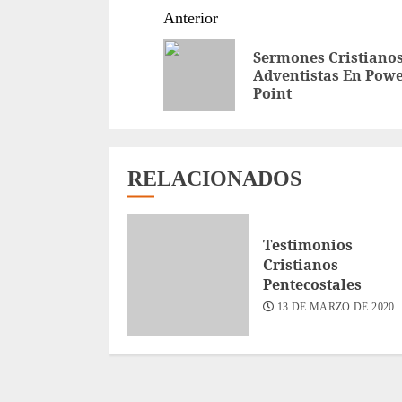
Sigue
Anterior
leyendo
Sermones Cristiano
Adventistas En Pow
Point
RELACIONADOS
Testimonios
Cristianos
Pentecostales
13 DE MARZO DE 2020