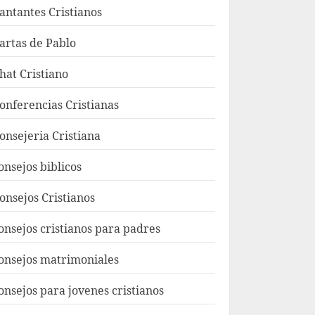
antantes Cristianos
artas de Pablo
hat Cristiano
onferencias Cristianas
onsejeria Cristiana
onsejos biblicos
onsejos Cristianos
onsejos cristianos para padres
onsejos matrimoniales
onsejos para jovenes cristianos