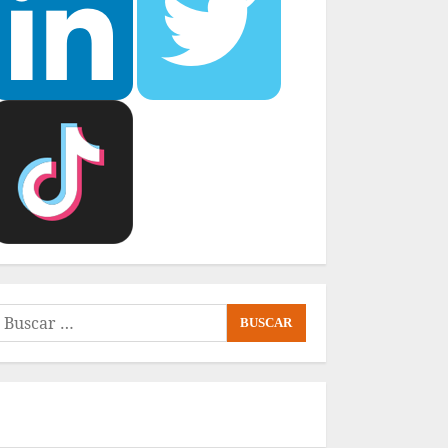
uscar: