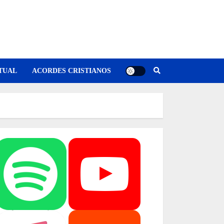
TUAL
ACORDES CRISTIANOS