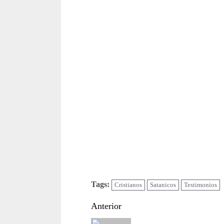
Tags:
Cristianos
Satanicos
Testimonios
Sigue
Anterior