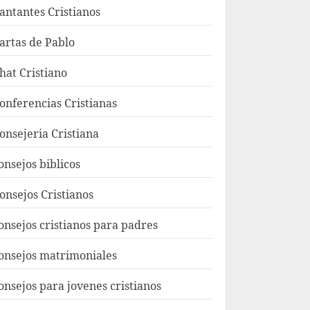
antantes Cristianos
artas de Pablo
hat Cristiano
onferencias Cristianas
onsejeria Cristiana
onsejos biblicos
onsejos Cristianos
onsejos cristianos para padres
onsejos matrimoniales
onsejos para jovenes cristianos