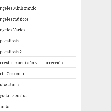
ngeles Ministrando
ngeles músicos
ngeles Varios
pocalipsis
pocalipsis 2
rresto, crucifixión y resurrección
rte Cristiano
utoestima
yuda Espiritual
ambi