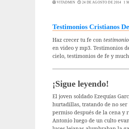
VITADMIN
24 DE AGOSTO DE 2014
1 
Testimonios Cristianos De
Haz crecer tu fe con
testimonio
en video y mp3. Testimonios de
cielo, testimonios de fe y muc
——————————————
¡Sigue leyendo!
El joven soldado Ezequías Garc
hurtadillas, tratando de no ser
permiso después de la cena y 
Antonio luego de un culto evan
luces lejanas alumbraban la ga