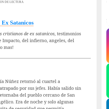
MIN DE LECTURA
 Ex Satanicos
s cristianos de ex satanicos
, testimonios
 Impacto, del infierno, angeles, del
ho mas!
—————————————————————–
ía Núñez retornó al cuartel a
 atrapado por sus jefes. Había salido sin
retornaba del pueblo cercano de San
gélico. Era de noche y solo algunas
rita de seguridad que permitía