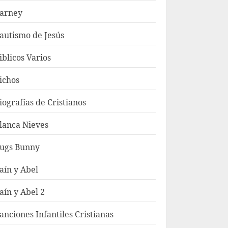
arney
autismo de Jesús
iblicos Varios
ichos
iografías de Cristianos
lanca Nieves
ugs Bunny
aín y Abel
aín y Abel 2
anciones Infantiles Cristianas