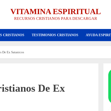
VITAMINA ESPIRITUAL
RECURSOS CRISTIANOS PARA DESCARGAR
S CRISTIANOS
TESTIMONIOS CRISTIANOS
AYUDA ESPIRI
os De Ex Satanicos
istianos De Ex