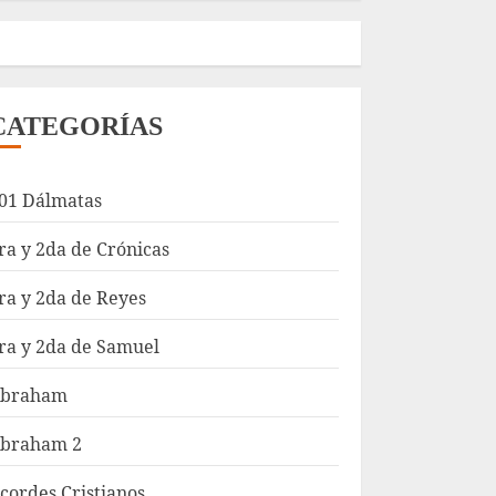
CATEGORÍAS
01 Dálmatas
ra y 2da de Crónicas
ra y 2da de Reyes
ra y 2da de Samuel
braham
braham 2
cordes Cristianos