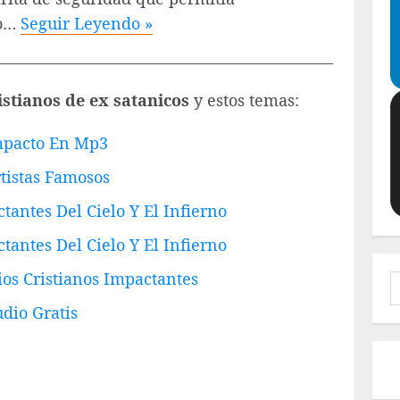
to…
Seguir Leyendo »
—————————————————————–
istianos de ex satanicos
y estos temas:
Impacto En Mp3
tistas Famosos
tantes Del Cielo Y El Infierno
tantes Del Cielo Y El Infierno
os Cristianos Impactantes
B
dio Gratis