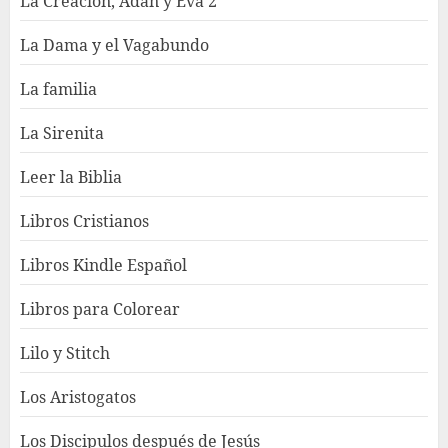
La Creación, Adán y Eva 2
La Dama y el Vagabundo
La familia
La Sirenita
Leer la Biblia
Libros Cristianos
Libros Kindle Español
Libros para Colorear
Lilo y Stitch
Los Aristogatos
Los Discipulos después de Jesús