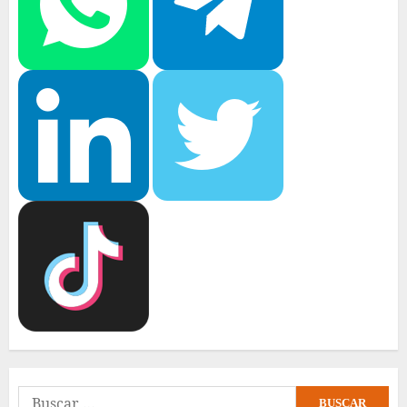
Buscar: