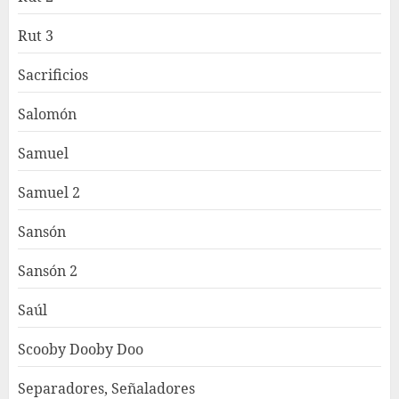
Rut 3
Sacrificios
Salomón
Samuel
Samuel 2
Sansón
Sansón 2
Saúl
Scooby Dooby Doo
Separadores, Señaladores