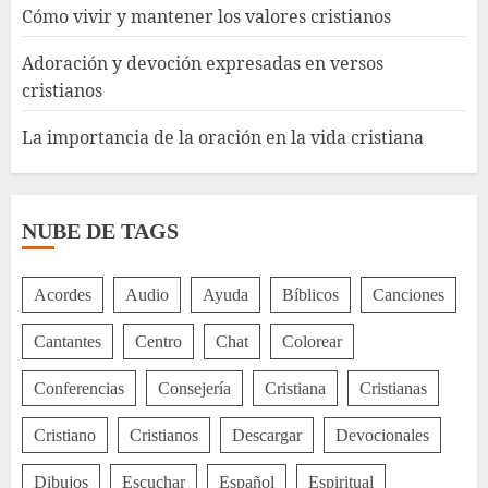
Cómo vivir y mantener los valores cristianos
Adoración y devoción expresadas en versos
cristianos
La importancia de la oración en la vida cristiana
NUBE DE TAGS
Acordes
Audio
Ayuda
Bíblicos
Canciones
Cantantes
Centro
Chat
Colorear
Conferencias
Consejería
Cristiana
Cristianas
Cristiano
Cristianos
Descargar
Devocionales
Dibujos
Escuchar
Español
Espiritual