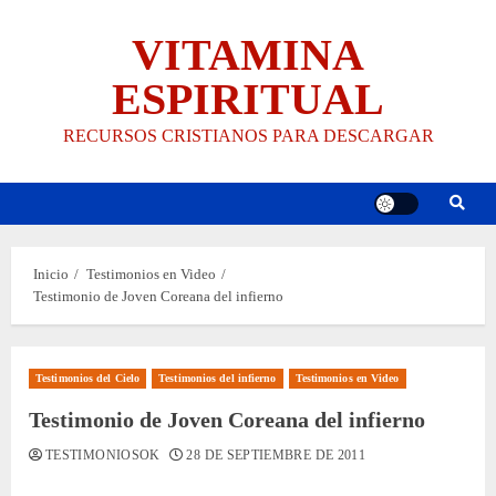
Saltar
VITAMINA
al
contenido
ESPIRITUAL
RECURSOS CRISTIANOS PARA DESCARGAR
Inicio
Testimonios en Video
Testimonio de Joven Coreana del infierno
Testimonios del Cielo
Testimonios del infierno
Testimonios en Video
Testimonio de Joven Coreana del infierno
TESTIMONIOSOK
28 DE SEPTIEMBRE DE 2011