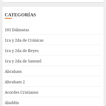
CATEGORÍAS
101 Dálmatas
1ra y 2da de Crónicas
1ra y 2da de Reyes
1ra y 2da de Samuel
Abraham
Abraham 2
Acordes Cristianos
Aladdín