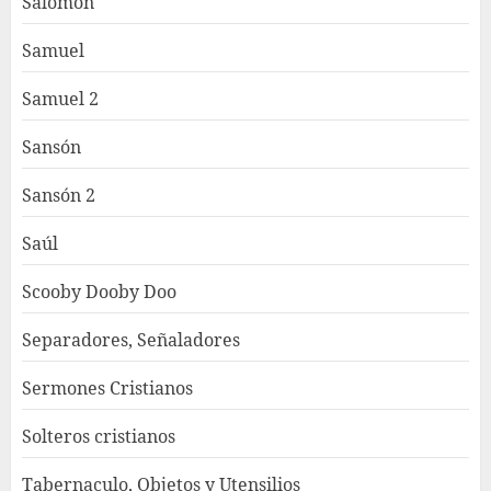
Salomón
Samuel
Samuel 2
Sansón
Sansón 2
Saúl
Scooby Dooby Doo
Separadores, Señaladores
Sermones Cristianos
Solteros cristianos
Tabernaculo, Objetos y Utensilios