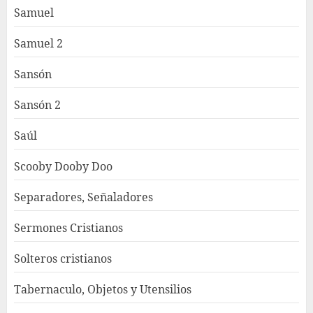
Samuel
Samuel 2
Sansón
Sansón 2
Saúl
Scooby Dooby Doo
Separadores, Señaladores
Sermones Cristianos
Solteros cristianos
Tabernaculo, Objetos y Utensilios