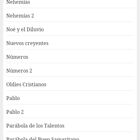
Nehemías
Nehemías 2
Noé y el Diluvio
Nuevos creyentes
Números
Números 2
Oldies Cristianos
Pablo
Pablo 2
Parábola de los Talentos
Parábola del Buen Samaritano