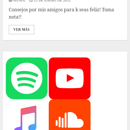
AGAPE
25 DE ENERO DE 2012
Consejos por mis amigos para k seas feliz! Toma
nota!!
VER MÁS