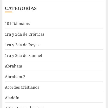
CATEGORÍAS
101 Dálmatas
1ra y 2da de Crónicas
1ra y 2da de Reyes
1ra y 2da de Samuel
Abraham
Abraham 2
Acordes Cristianos
Aladdín