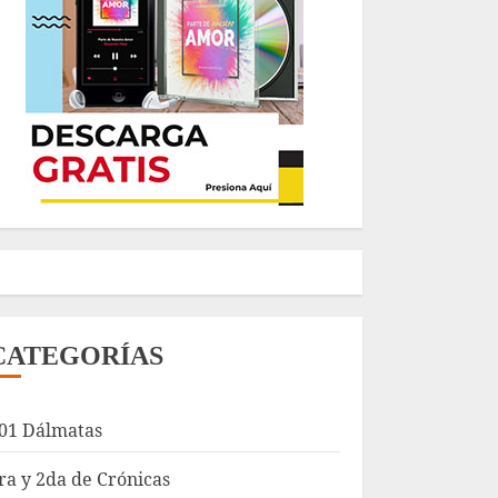
CATEGORÍAS
01 Dálmatas
ra y 2da de Crónicas