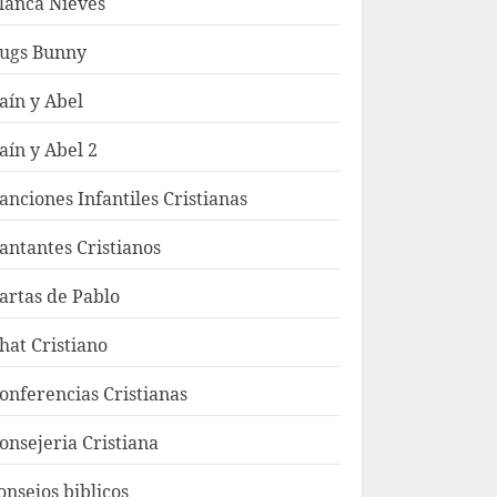
lanca Nieves
ugs Bunny
aín y Abel
aín y Abel 2
anciones Infantiles Cristianas
antantes Cristianos
artas de Pablo
hat Cristiano
onferencias Cristianas
onsejeria Cristiana
onsejos biblicos