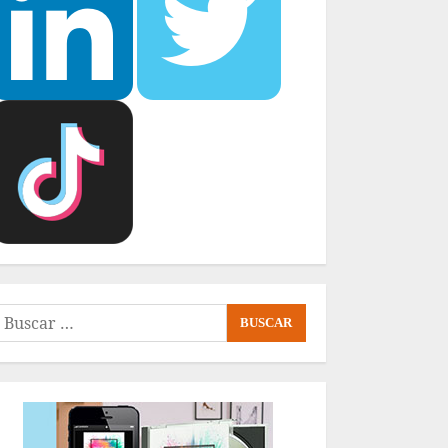
uscar: