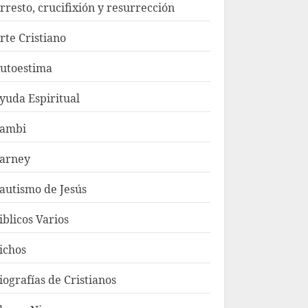
rresto, crucifixión y resurrección
rte Cristiano
utoestima
yuda Espiritual
ambi
arney
autismo de Jesús
iblicos Varios
ichos
iografías de Cristianos