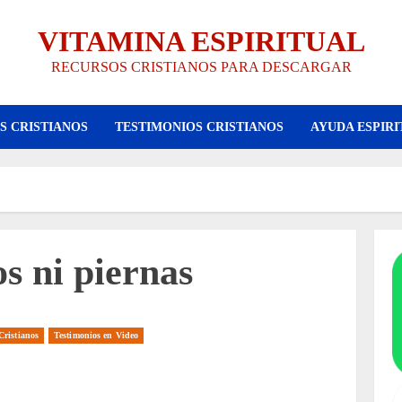
VITAMINA ESPIRITUAL
RECURSOS CRISTIANOS PARA DESCARGAR
S CRISTIANOS
TESTIMONIOS CRISTIANOS
AYUDA ESPIRI
s ni piernas
Cristianos
Testimonios en Video