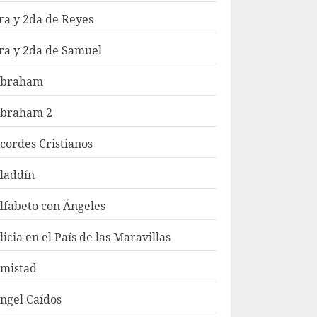
ra y 2da de Reyes
ra y 2da de Samuel
braham
braham 2
cordes Cristianos
laddín
lfabeto con Ángeles
licia en el País de las Maravillas
mistad
ngel Caídos