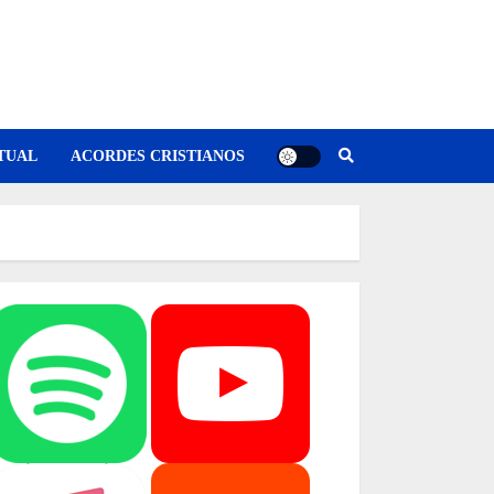
TUAL
ACORDES CRISTIANOS