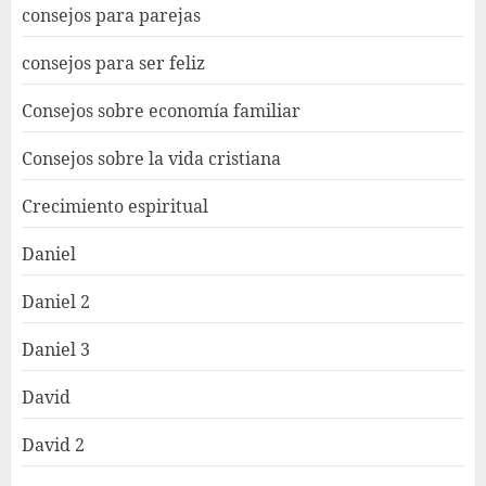
consejos para parejas
consejos para ser feliz
Consejos sobre economía familiar
Consejos sobre la vida cristiana
Crecimiento espiritual
Daniel
Daniel 2
Daniel 3
David
David 2