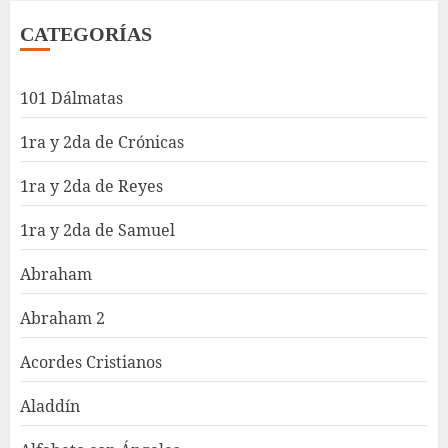
CATEGORÍAS
101 Dálmatas
1ra y 2da de Crónicas
1ra y 2da de Reyes
1ra y 2da de Samuel
Abraham
Abraham 2
Acordes Cristianos
Aladdín