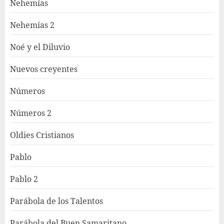
Nehemías
Nehemías 2
Noé y el Diluvio
Nuevos creyentes
Números
Números 2
Oldies Cristianos
Pablo
Pablo 2
Parábola de los Talentos
Parábola del Buen Samaritano