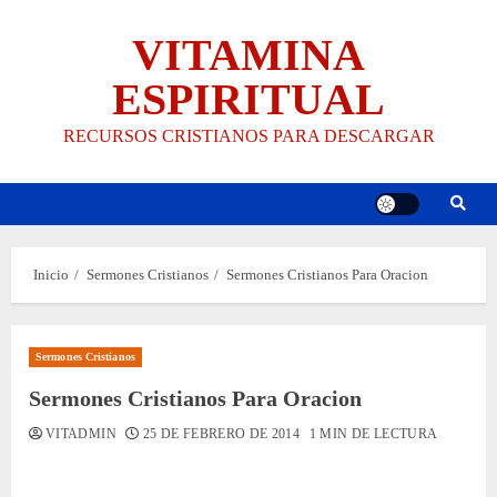
Saltar
VITAMINA
al
contenido
ESPIRITUAL
RECURSOS CRISTIANOS PARA DESCARGAR
Inicio
Sermones Cristianos
Sermones Cristianos Para Oracion
Sermones Cristianos
Sermones Cristianos Para Oracion
VITADMIN
25 DE FEBRERO DE 2014
1 MIN DE LECTURA