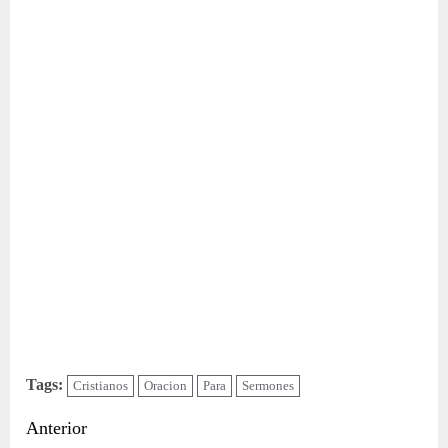
Tags:
Cristianos
Oracion
Para
Sermones
Sigue
Anterior