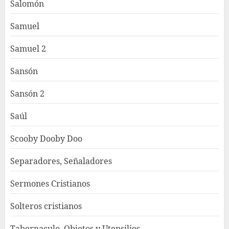
Salomón
Samuel
Samuel 2
Sansón
Sansón 2
Saúl
Scooby Dooby Doo
Separadores, Señaladores
Sermones Cristianos
Solteros cristianos
Tabernaculo, Objetos y Utensilios