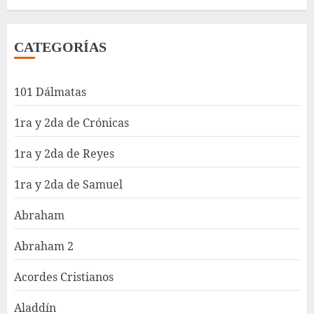
CATEGORÍAS
101 Dálmatas
1ra y 2da de Crónicas
1ra y 2da de Reyes
1ra y 2da de Samuel
Abraham
Abraham 2
Acordes Cristianos
Aladdín