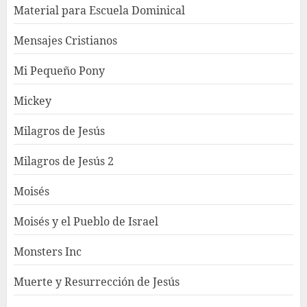
Material para Escuela Dominical
Mensajes Cristianos
Mi Pequeño Pony
Mickey
Milagros de Jesús
Milagros de Jesús 2
Moisés
Moisés y el Pueblo de Israel
Monsters Inc
Muerte y Resurrección de Jesús