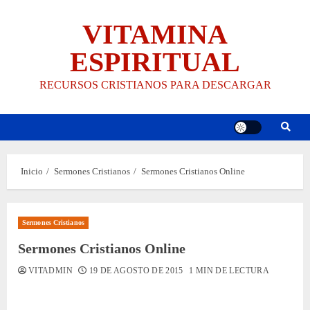
Saltar
VITAMINA
al
contenido
ESPIRITUAL
RECURSOS CRISTIANOS PARA DESCARGAR
Inicio
Sermones Cristianos
Sermones Cristianos Online
Sermones Cristianos
Sermones Cristianos Online
VITADMIN
19 DE AGOSTO DE 2015
1 MIN DE LECTURA