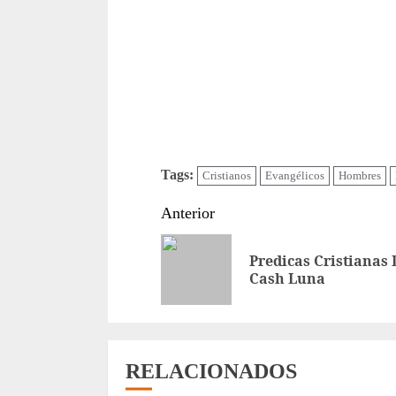
Tags:
Cristianos
Evangélicos
Hombres
Sigue
Anterior
leyendo
Predicas Cristianas 
Cash Luna
RELACIONADOS