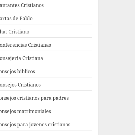
antantes Cristianos
artas de Pablo
hat Cristiano
onferencias Cristianas
onsejeria Cristiana
onsejos biblicos
onsejos Cristianos
onsejos cristianos para padres
onsejos matrimoniales
onsejos para jovenes cristianos