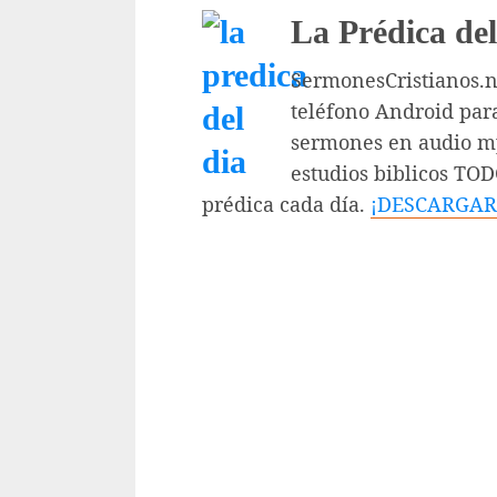
La Prédica del
SermonesCristianos.ne
teléfono Android par
sermones en audio mp
estudios biblicos TO
prédica cada día.
¡DESCARGAR