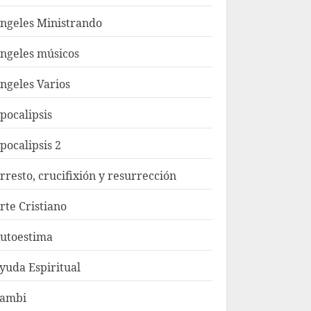
ngeles Ministrando
ngeles músicos
ngeles Varios
pocalipsis
pocalipsis 2
rresto, crucifixión y resurrección
rte Cristiano
utoestima
yuda Espiritual
ambi