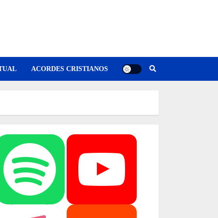
TUAL
ACORDES CRISTIANOS