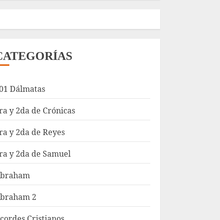
CATEGORÍAS
01 Dálmatas
ra y 2da de Crónicas
ra y 2da de Reyes
ra y 2da de Samuel
braham
braham 2
cordes Cristianos