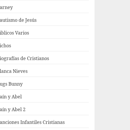
arney
autismo de Jesús
iblicos Varios
ichos
iografías de Cristianos
lanca Nieves
ugs Bunny
aín y Abel
aín y Abel 2
anciones Infantiles Cristianas