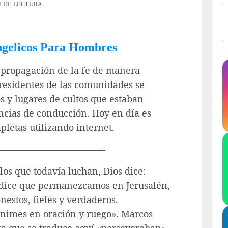
N DE LECTURA
ngelicos Para Hombres
l propagación de la fe de manera
s residentes de las comunidades se
os y lugares de cultos que estaban
ancias de conducción. Hoy en día es
pletas utilizando internet.
———————————-
los que todavía luchan, Dios dice:
 dice que permanezcamos en Jerusalén,
estos, fieles y verdaderos.
nimes en oración y ruego». Marcos