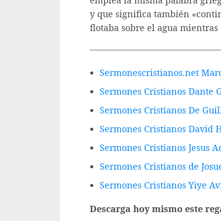
emplea la misma palabra grieg
y que significa también «cont
flotaba sobre el agua mientra
———————————————
Sermonescristianos.net Mar
Sermones Cristianos Dante 
Sermones Cristianos De Gui
Sermones Cristianos David
Sermones Cristianos Jesus 
Sermones Cristianos de Josu
Sermones Cristianos Yiye Av
Descarga hoy mismo este reg