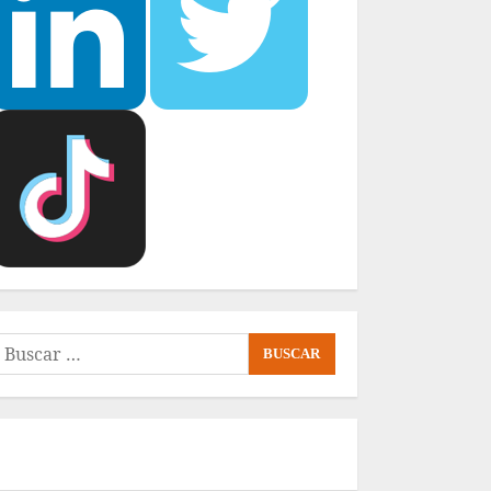
uscar: