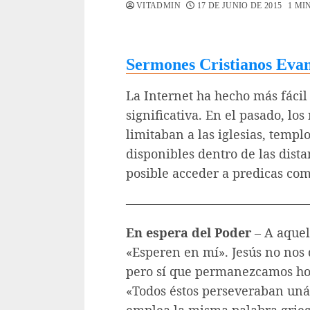
VITADMIN
17 DE JUNIO DE 2015
1 MI
Sermones Cristianos Eva
La Internet ha hecho más fáci
significativa. En el pasado, lo
limitaban a las iglesias, templ
disponibles dentro de las dist
posible acceder a predicas com
———————————————
En espera del Poder
– A aquel
«Esperen en mí». Jesús no nos
pero sí que permanezcamos hon
«Todos éstos perseveraban uná