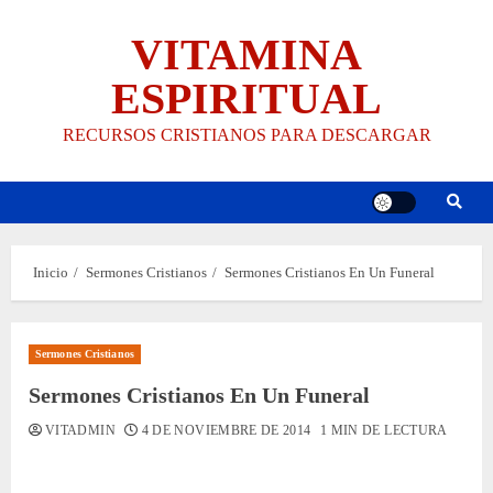
Saltar
VITAMINA
al
contenido
ESPIRITUAL
RECURSOS CRISTIANOS PARA DESCARGAR
Inicio
Sermones Cristianos
Sermones Cristianos En Un Funeral
Sermones Cristianos
Sermones Cristianos En Un Funeral
VITADMIN
4 DE NOVIEMBRE DE 2014
1 MIN DE LECTURA