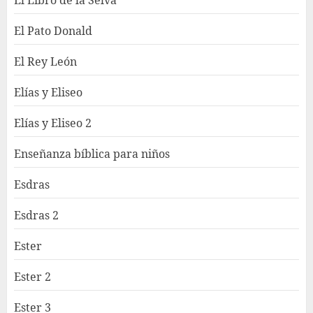
El Libro de la Selva
El Pato Donald
El Rey León
Elías y Eliseo
Elías y Eliseo 2
Enseñanza bíblica para niños
Esdras
Esdras 2
Ester
Ester 2
Ester 3