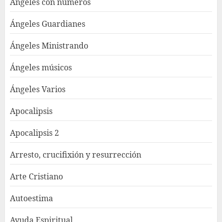
Ángeles con números
Ángeles Guardianes
Ángeles Ministrando
Ángeles músicos
Ángeles Varios
Apocalipsis
Apocalipsis 2
Arresto, crucifixión y resurrección
Arte Cristiano
Autoestima
Ayuda Espiritual