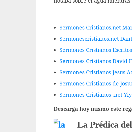
flotaba sobre el agua mientra
———————————————
Sermones Cristianos.net Mar
Sermonescristianos.net Dan
Sermones Cristianos Escrit
Sermones Cristianos David
Sermones Cristianos Jesus 
Sermones Cristianos de Josu
Sermones Cristianos .net Yiy
Descarga hoy mismo este reg
La Prédica del