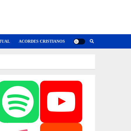
TUAL
ACORDES CRISTIANOS