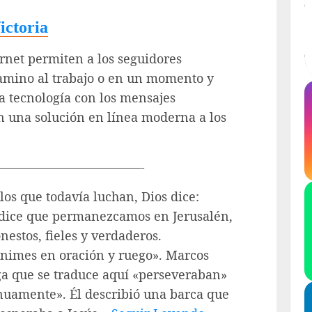
ictoria
rnet permiten a los seguidores
amino al trabajo o en un momento y
la tecnología con los mensajes
en una solución en línea moderna a los
———————————-
los que todavía luchan, Dios dice:
 dice que permanezcamos en Jerusalén,
estos, fieles y verdaderos.
nimes en oración y ruego». Marcos
a que se traduce aquí «perseveraban»
inuamente». Él describió una barca que