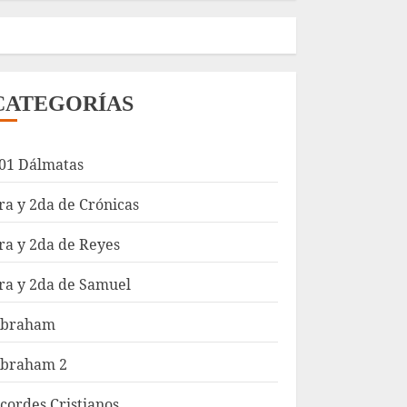
CATEGORÍAS
01 Dálmatas
ra y 2da de Crónicas
ra y 2da de Reyes
ra y 2da de Samuel
braham
braham 2
cordes Cristianos