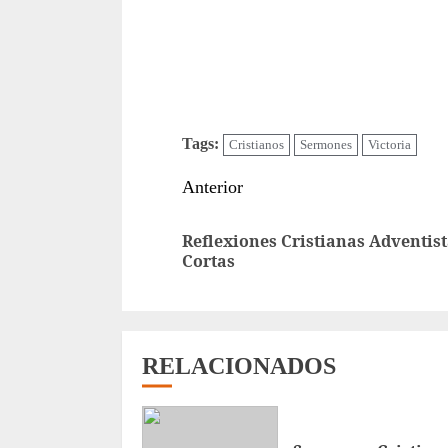
Tags:
Cristianos
Sermones
Victoria
Sigue
Anterior
leyendo
Reflexiones Cristianas Adventis
Cortas
RELACIONADOS