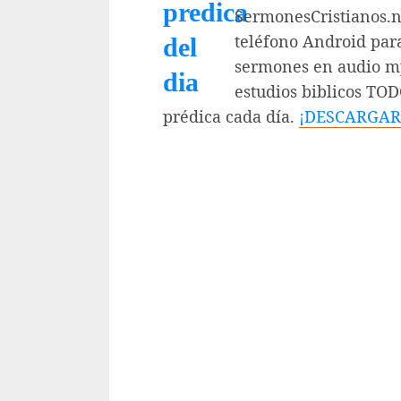
SermonesCristianos.ne
teléfono Android par
sermones en audio mp
estudios biblicos TO
prédica cada día.
¡DESCARGAR