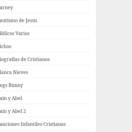
arney
autismo de Jesús
iblicos Varios
ichos
iografías de Cristianos
lanca Nieves
ugs Bunny
aín y Abel
aín y Abel 2
anciones Infantiles Cristianas