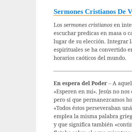
Sermones Cristianos De V
Los
sermones cristianos
en inte
escuchar predicas en masa o c
lugar de su elección. Integrar 
espirituales se ha convertido 
horarios caóticos del mundo.
———————————————
En espera del Poder
– A aquel
«Esperen en mí». Jesús no nos
pero sí que permanezcamos hon
«Todos éstos perseveraban uná
emplea la misma palabra grieg
y que significa también «cont