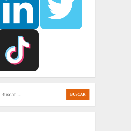
uscar: