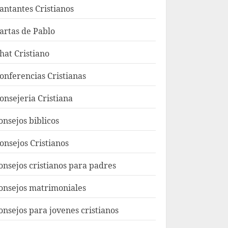
antantes Cristianos
artas de Pablo
hat Cristiano
onferencias Cristianas
onsejeria Cristiana
onsejos biblicos
onsejos Cristianos
onsejos cristianos para padres
onsejos matrimoniales
onsejos para jovenes cristianos