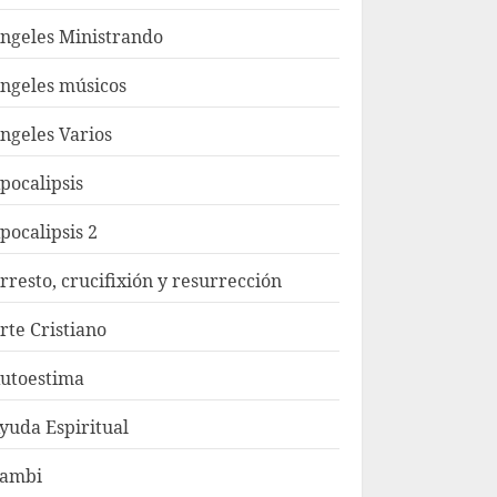
ngeles Ministrando
ngeles músicos
ngeles Varios
pocalipsis
pocalipsis 2
rresto, crucifixión y resurrección
rte Cristiano
utoestima
yuda Espiritual
ambi