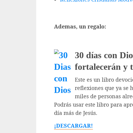
Ademas, un regalo:
30 días con Dio
fortalecerán y 
Este es un libro devoc
reflexiones que ya se 
miles de personas alr
Podrás usar este libro para a
día más de Jesús.
¡DESCARGAR!