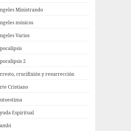
ngeles Ministrando
ngeles músicos
ngeles Varios
pocalipsis
pocalipsis 2
rresto, crucifixión y resurrección
rte Cristiano
utoestima
yuda Espiritual
ambi