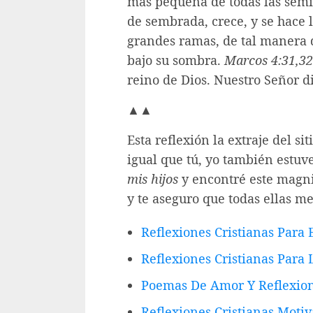
más pequeña de todas las semil
de sembrada, crece, y se hace l
grandes ramas, de tal manera 
bajo su sombra.
Marcos 4:31,32
reino de Dios. Nuestro Señor 
▲▲
Esta reflexión la extraje del si
igual que tú, yo también estu
mis hijos
y encontré este magnif
y te aseguro que todas ellas m
Reflexiones Cristianas Para
Reflexiones Cristianas Para
Poemas De Amor Y Reflexion
Reflexiones Cristianas Motiv