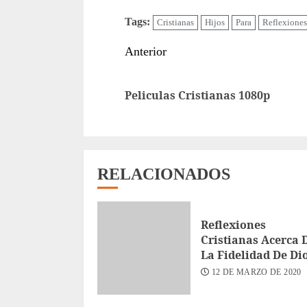
Tags:
Cristianas
Hijos
Para
Reflexiones
Sigue
Anterior
leyendo
Peliculas Cristianas 1080p
RELACIONADOS
Reflexiones
Cristianas Acerca 
La Fidelidad De Di
12 DE MARZO DE 2020