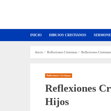
Saltar
al
contenido
INICIO
DIBUJOS CRISTIANOS
SERMONE
Inicio
Reflexiones Cristianas
Reflexiones Cristiana
Reflexiones Cristianas
Reflexiones Cr
Hijos