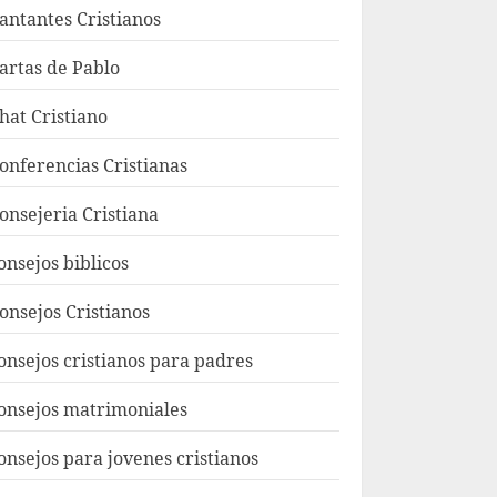
antantes Cristianos
artas de Pablo
hat Cristiano
onferencias Cristianas
onsejeria Cristiana
onsejos biblicos
onsejos Cristianos
onsejos cristianos para padres
onsejos matrimoniales
onsejos para jovenes cristianos