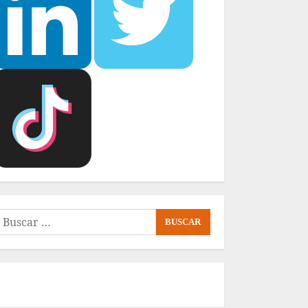
uscar: