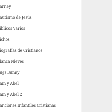
arney
autismo de Jesús
iblicos Varios
ichos
iografías de Cristianos
lanca Nieves
ugs Bunny
aín y Abel
aín y Abel 2
anciones Infantiles Cristianas