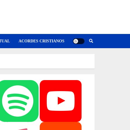
TUAL
ACORDES CRISTIANOS