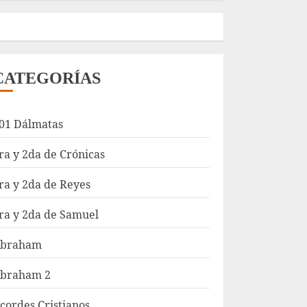
CATEGORÍAS
01 Dálmatas
ra y 2da de Crónicas
ra y 2da de Reyes
ra y 2da de Samuel
braham
braham 2
cordes Cristianos