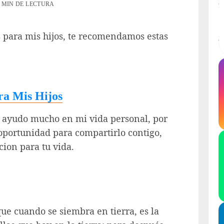
2 MIN DE LECTURA
as para mis hijos, te recomendamos estas
ra Mis Hijos
e ayudo mucho en mi vida personal, por
 oportunidad para compartirlo contigo,
ion para tu vida.
ue cuando se siembra en tierra, es la