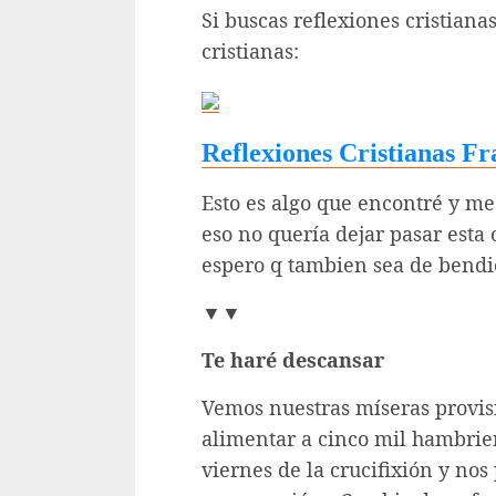
Si buscas reflexiones cristian
cristianas:
Reflexiones Cristianas Fr
Esto es algo que encontré y m
eso no quería dejar pasar esta
espero q tambien sea de bendic
▼▼
Te haré descansar
Vemos nuestras míseras provi
alimentar a cinco mil hambrie
viernes de la crucifixión y no