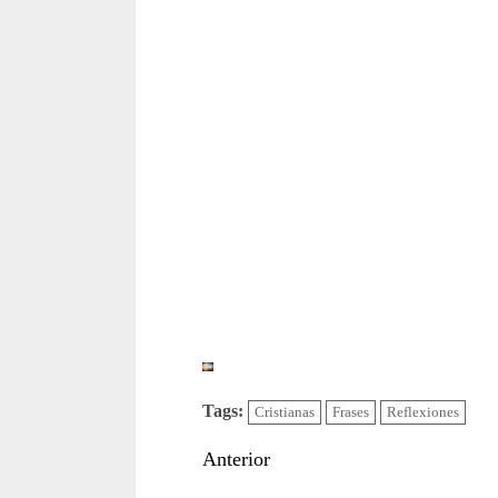
Tags:
Cristianas
Frases
Reflexiones
Sigue
Anterior