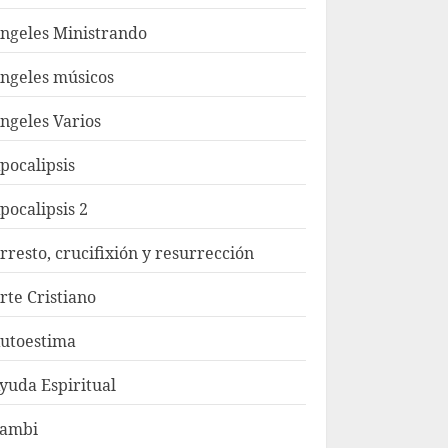
ngeles Ministrando
ngeles músicos
ngeles Varios
pocalipsis
pocalipsis 2
rresto, crucifixión y resurrección
rte Cristiano
utoestima
yuda Espiritual
ambi