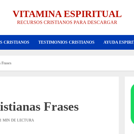
VITAMINA ESPIRITUAL
RECURSOS CRISTIANOS PARA DESCARGAR
S CRISTIANOS
TESTIMONIOS CRISTIANOS
AYUDA ESPIRI
 Frases
istianas Frases
1 MIN DE LECTURA