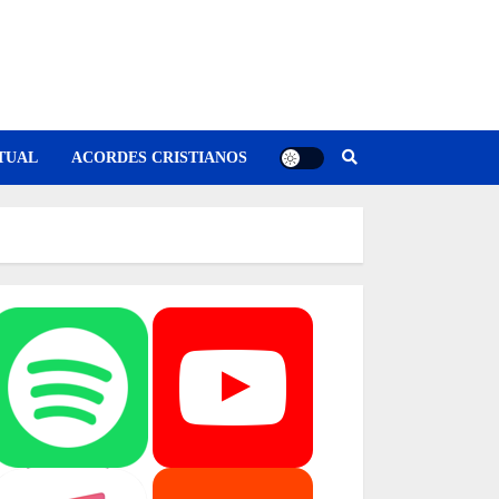
TUAL
ACORDES CRISTIANOS