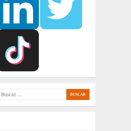
uscar: