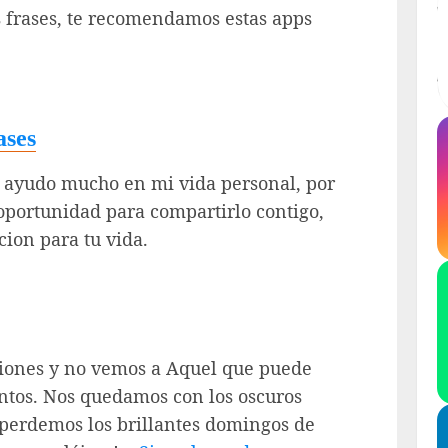
as frases, te recomendamos estas apps
ases
e ayudo mucho en mi vida personal, por
 oportunidad para compartirlo contigo,
ion para tu vida.
siones y no vemos a Aquel que puede
ntos. Nos quedamos con los oscuros
s perdemos los brillantes domingos de