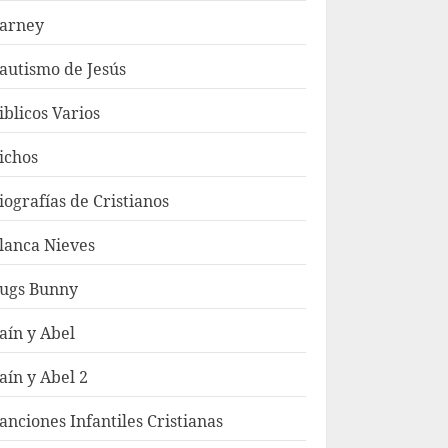
arney
autismo de Jesús
iblicos Varios
ichos
iografías de Cristianos
lanca Nieves
ugs Bunny
aín y Abel
aín y Abel 2
anciones Infantiles Cristianas