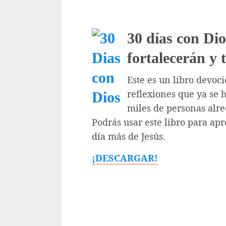
30 días con Dio
fortalecerán y 
Este es un libro devoc
reflexiones que ya se 
miles de personas alr
Podrás usar este libro para a
día más de Jesús.
¡DESCARGAR!