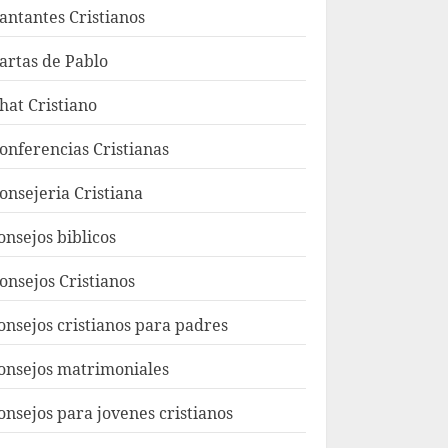
antantes Cristianos
artas de Pablo
hat Cristiano
onferencias Cristianas
onsejeria Cristiana
onsejos biblicos
onsejos Cristianos
onsejos cristianos para padres
onsejos matrimoniales
onsejos para jovenes cristianos