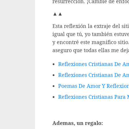
resurrección. ¡Cambie de enfo
▲▲
Esta reflexión la extraje del si
igual que tú, yo también estu
y encontré este magnifico sitio
aseguro que todas ellas me de
Reflexiones Cristianas De A
Reflexiones Cristianas De A
Poemas De Amor Y Reflexion
Reflexiones Cristianas Para
Ademas, un regalo: