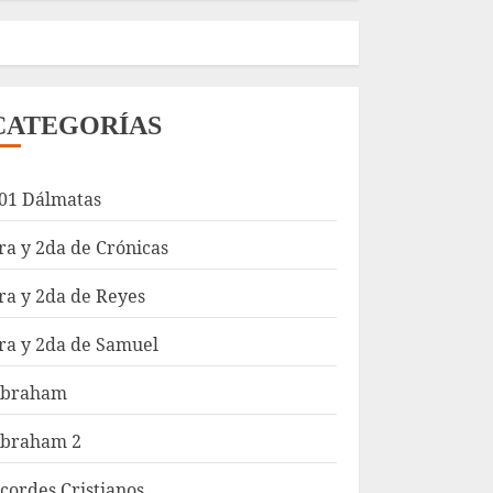
CATEGORÍAS
01 Dálmatas
ra y 2da de Crónicas
ra y 2da de Reyes
ra y 2da de Samuel
braham
braham 2
cordes Cristianos