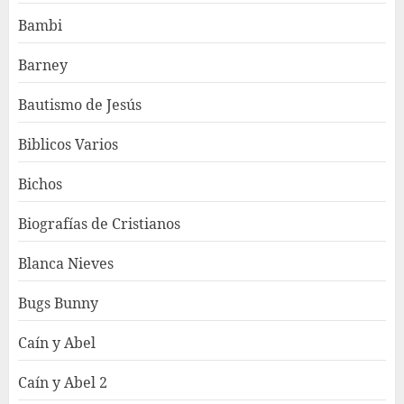
Bambi
Barney
Bautismo de Jesús
Biblicos Varios
Bichos
Biografías de Cristianos
Blanca Nieves
Bugs Bunny
Caín y Abel
Caín y Abel 2