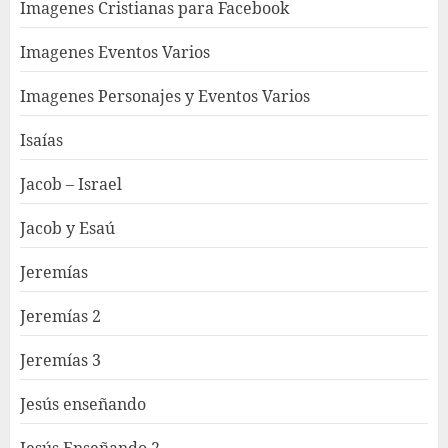
Imagenes Cristianas para Facebook
Imagenes Eventos Varios
Imagenes Personajes y Eventos Varios
Isaías
Jacob – Israel
Jacob y Esaú
Jeremías
Jeremías 2
Jeremías 3
Jesús enseñando