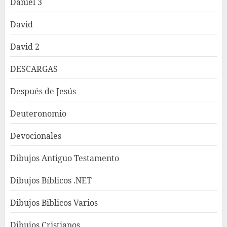
Daniel 3
David
David 2
DESCARGAS
Después de Jesús
Deuteronomio
Devocionales
Dibujos Antiguo Testamento
Dibujos Bíblicos .NET
Dibujos Biblicos Varios
Dibujos Cristianos