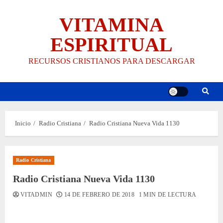
Saltar
VITAMINA
al
contenido
ESPIRITUAL
RECURSOS CRISTIANOS PARA DESCARGAR
Inicio
Radio Cristiana
Radio Cristiana Nueva Vida 1130
Radio Cristiana
Radio Cristiana Nueva Vida 1130
VITADMIN
14 DE FEBRERO DE 2018
1 MIN DE LECTURA