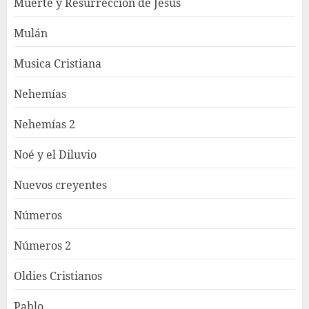
Muerte y Resurrección de Jesús
Mulán
Musica Cristiana
Nehemías
Nehemías 2
Noé y el Diluvio
Nuevos creyentes
Números
Números 2
Oldies Cristianos
Pablo