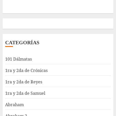
CATEGORÍAS
101 Dálmatas
1ra y 2da de Crónicas
1ra y 2da de Reyes
1ra y 2da de Samuel
Abraham