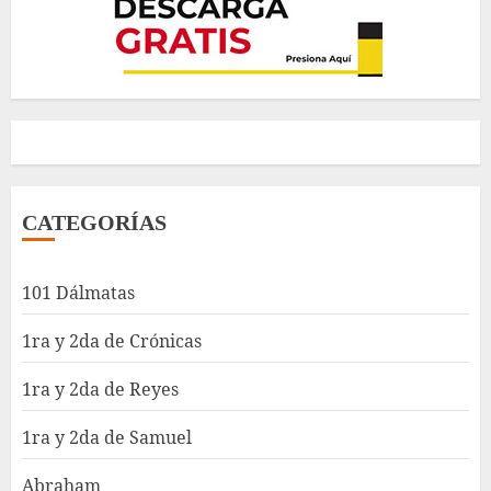
CATEGORÍAS
101 Dálmatas
1ra y 2da de Crónicas
1ra y 2da de Reyes
1ra y 2da de Samuel
Abraham