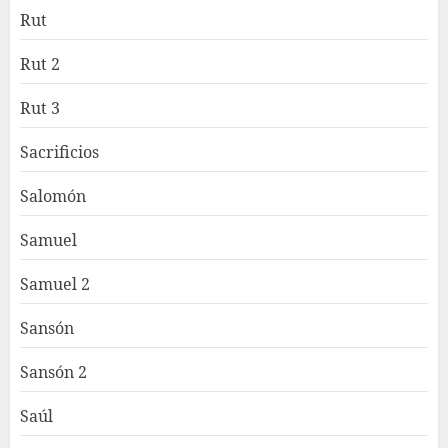
Rut
Rut 2
Rut 3
Sacrificios
Salomón
Samuel
Samuel 2
Sansón
Sansón 2
Saúl