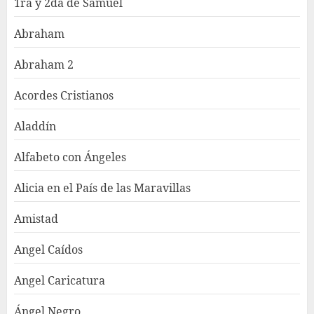
1ra y 2da de Samuel
Abraham
Abraham 2
Acordes Cristianos
Aladdín
Alfabeto con Ángeles
Alicia en el País de las Maravillas
Amistad
Angel Caídos
Angel Caricatura
Ángel Negro