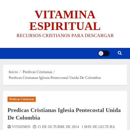
Saltar
VITAMINA
al
contenido
ESPIRITUAL
RECURSOS CRISTIANOS PARA DESCARGAR
Inicio
Predicas Cristianas
Predicas Cristianas Iglesia Pentecostal Unida De Colombia
Predicas Cristianas
Predicas Cristianas Iglesia Pentecostal Unida
De Colombia
VITADMIN
15 DE OCTUBRE DE 2014
1 MIN DE LECTURA