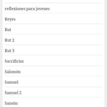
reflexiones para jovenes
Reyes
Rut
Rut 2
Rut 3
Sacrificios
Salomón
Samuel
Samuel 2
Sansón