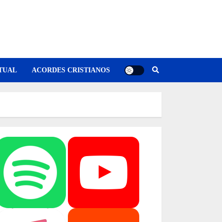
TUAL
ACORDES CRISTIANOS