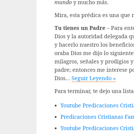
mundo
y mucho más.
Mira, esta prédica es una que
Tu tienes un Padre
– Para ent
Dios y la autoridad delegada 
y hacerlo nuestro los benefici
oraba Dios me dijo lo siguient
milagros, señales y prodigios 
padre; entonces me interese p
Dios…
Seguir Leyendo »
Para terminar, te dejo una list
Youtube Predicaciones Cris
Predicaciones Cristianas Fam
Youtube Predicaciones Cristi