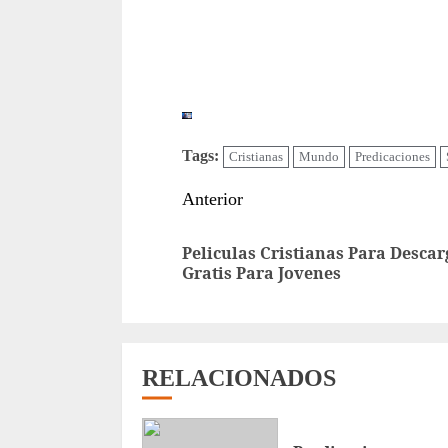
Tags:
Cristianas
Mundo
Predicaciones
Sigue
Anterior
leyendo
Peliculas Cristianas Para Descar
Gratis Para Jovenes
RELACIONADOS