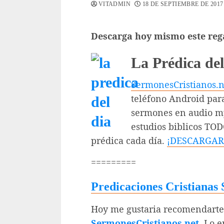
VITADMIN
18 DE SEPTIEMBRE DE 2017
Descarga hoy mismo este reg
La Prédica del
SermonesCristianos.n
teléfono Android par
sermones en audio mp
estudios biblicos TO
prédica cada día.
¡DESCARGAR
=========
Predicaciones Cristiana
Hoy me gustaria recomendarte 
SermonesCristianos.net
. Lo 