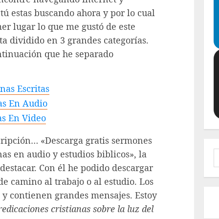
tú estas buscando ahora y por lo cual
mer lugar lo que me gustó de este
ta dividido en 3 grandes categorías.
ontinuación que he separado
nas Escritas
as En Audio
as En Video
scripción… «Descarga gratis sermones
as en audio y estudios biblicos», la
B
 destacar. Con él he podido descargar
e camino al trabajo o al estudio. Los
d y contienen grandes mensajes. Estoy
redicaciones cristianas sobre la luz del