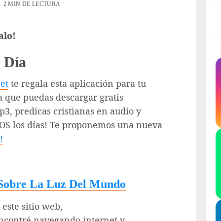
2 MIN DE LECTURA
alo!
 Día
et
te regala esta aplicación para tu
a que puedas descargar gratis
3, predicas cristianas en audio y
DOS los días! Te proponemos una nueva
!
s Sobre La Luz Del Mundo
este sitio web,
encontré navegando internet y