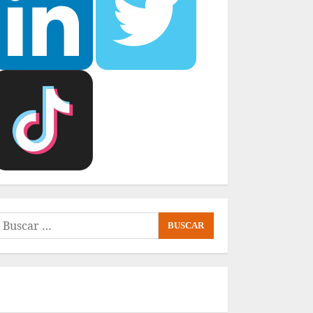
uscar: