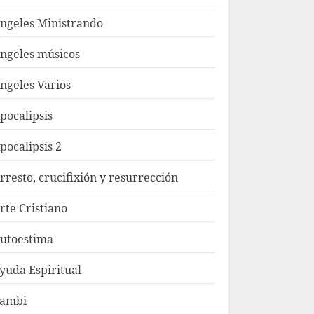
ngeles Ministrando
ngeles músicos
ngeles Varios
pocalipsis
pocalipsis 2
rresto, crucifixión y resurrección
rte Cristiano
utoestima
yuda Espiritual
ambi