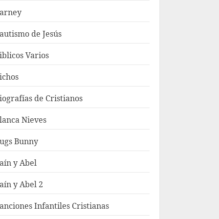
arney
autismo de Jesús
iblicos Varios
ichos
iografías de Cristianos
lanca Nieves
ugs Bunny
aín y Abel
aín y Abel 2
anciones Infantiles Cristianas