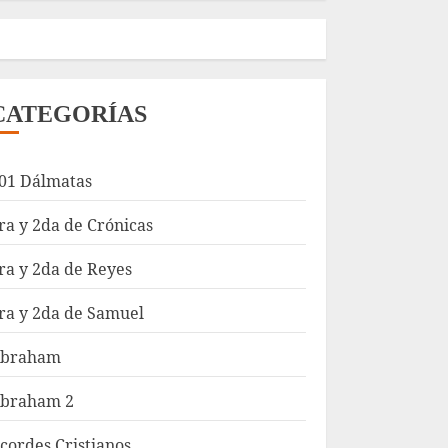
CATEGORÍAS
01 Dálmatas
ra y 2da de Crónicas
ra y 2da de Reyes
ra y 2da de Samuel
braham
braham 2
cordes Cristianos