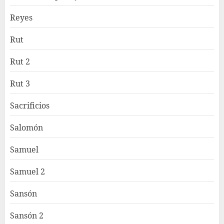
Reyes
Rut
Rut 2
Rut 3
Sacrificios
Salomón
Samuel
Samuel 2
Sansón
Sansón 2