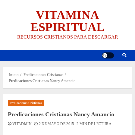
Saltar
VITAMINA
al
contenido
ESPIRITUAL
RECURSOS CRISTIANOS PARA DESCARGAR
Inicio
Predicaciones Cristianas
Predicaciones Cristianas Nancy Amancio
Predicaciones Cristianas
Predicaciones Cristianas Nancy Amancio
VITADMIN
2 DE MAYO DE 2015
2 MIN DE LECTURA