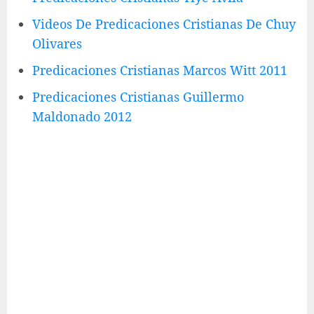
Videos De Predicaciones Cristianas De Chuy
Olivares
Predicaciones Cristianas Marcos Witt 2011
Predicaciones Cristianas Guillermo
Maldonado 2012