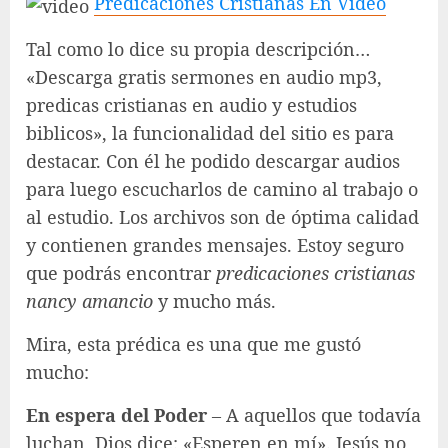
Predicaciones Cristianas En Video
Tal como lo dice su propia descripción…
«Descarga gratis sermones en audio mp3,
predicas cristianas en audio y estudios
biblicos», la funcionalidad del sitio es para
destacar. Con él he podido descargar audios
para luego escucharlos de camino al trabajo o
al estudio. Los archivos son de óptima calidad
y contienen grandes mensajes. Estoy seguro
que podrás encontrar
predicaciones cristianas
nancy amancio
y mucho más.
Mira, esta prédica es una que me gustó
mucho:
En espera del Poder
– A aquellos que todavía
luchan, Dios dice: «Esperen en mí». Jesús no