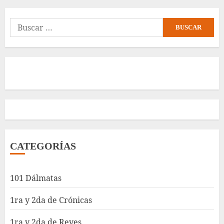
Buscar:
CATEGORÍAS
101 Dálmatas
1ra y 2da de Crónicas
1ra y 2da de Reyes