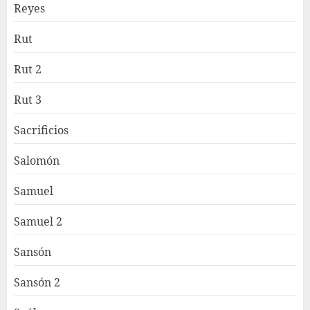
Reyes
Rut
Rut 2
Rut 3
Sacrificios
Salomón
Samuel
Samuel 2
Sansón
Sansón 2