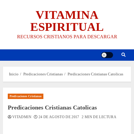
Saltar
VITAMINA
al
contenido
ESPIRITUAL
RECURSOS CRISTIANOS PARA DESCARGAR
Inicio
Predicaciones Cristianas
Predicaciones Cristianas Catolicas
Predicaciones Cristianas
Predicaciones Cristianas Catolicas
VITADMIN
24 DE AGOSTO DE 2017
2 MIN DE LECTURA