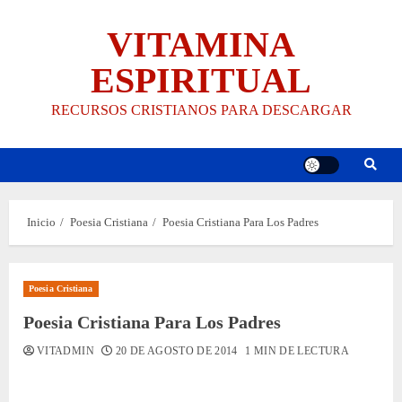
Saltar
VITAMINA
al
contenido
ESPIRITUAL
RECURSOS CRISTIANOS PARA DESCARGAR
Inicio
Poesia Cristiana
Poesia Cristiana Para Los Padres
Poesia Cristiana
Poesia Cristiana Para Los Padres
VITADMIN
20 DE AGOSTO DE 2014
1 MIN DE LECTURA