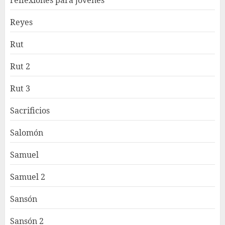
reflexiones para jovenes
Reyes
Rut
Rut 2
Rut 3
Sacrificios
Salomón
Samuel
Samuel 2
Sansón
Sansón 2