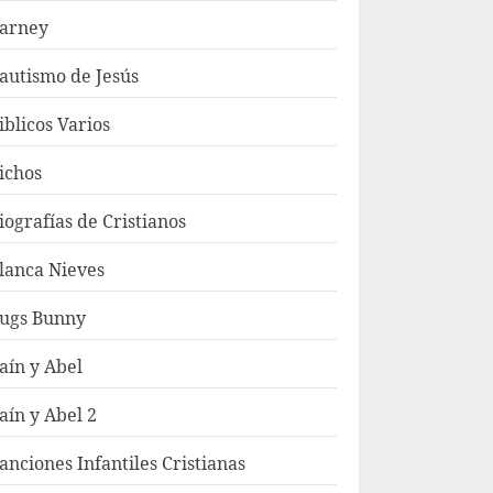
arney
autismo de Jesús
iblicos Varios
ichos
iografías de Cristianos
lanca Nieves
ugs Bunny
aín y Abel
aín y Abel 2
anciones Infantiles Cristianas