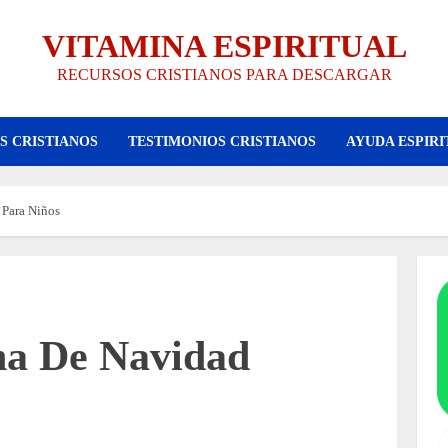
VITAMINA ESPIRITUAL
RECURSOS CRISTIANOS PARA DESCARGAR
S CRISTIANOS
TESTIMONIOS CRISTIANOS
AYUDA ESPIRI
 Para Niños
ana De Navidad