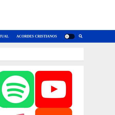
TUAL
ACORDES CRISTIANOS