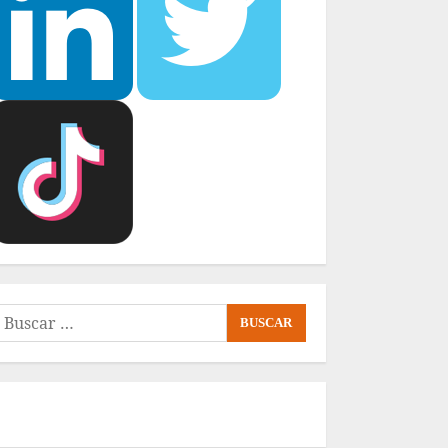
uscar: