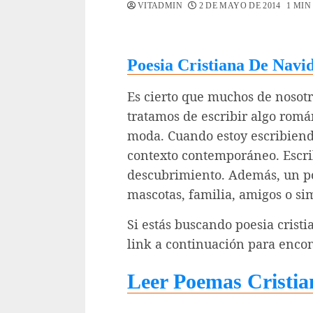
VITADMIN
2 DE MAYO DE 2014
1 MIN
Poesia Cristiana De Navi
Es cierto que muchos de nosot
tratamos de escribir algo romá
moda. Cuando estoy escribiend
contexto contemporáneo. Escri
descubrimiento. Además, un po
mascotas, familia, amigos o si
Si estás buscando poesia crist
link a continuación para enco
Leer Poemas Cristia