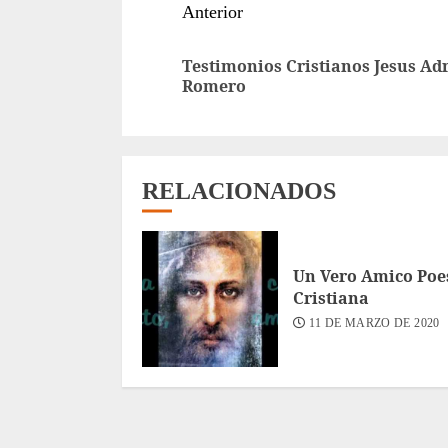
Sigue
Anterior
leyendo
Testimonios Cristianos Jesus Ad
Romero
RELACIONADOS
Un Vero Amico Poe
Cristiana
11 DE MARZO DE 2020