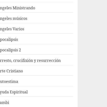
ngeles Ministrando
ngeles músicos
ngeles Varios
pocalipsis
pocalipsis 2
rresto, crucifixión y resurrección
rte Cristiano
utoestima
yuda Espiritual
ambi