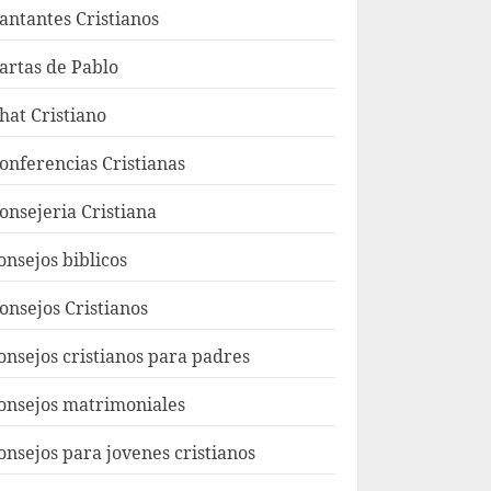
antantes Cristianos
artas de Pablo
hat Cristiano
onferencias Cristianas
onsejeria Cristiana
onsejos biblicos
onsejos Cristianos
onsejos cristianos para padres
onsejos matrimoniales
onsejos para jovenes cristianos