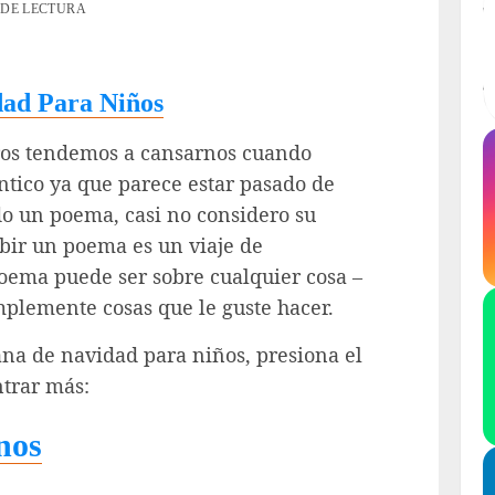
 DE LECTURA
dad Para Niños
ros tendemos a cansarnos cuando
ntico ya que parece estar pasado de
o un poema, casi no considero su
bir un poema es un viaje de
ema puede ser sobre cualquier cosa –
mplemente cosas que le guste hacer.
iana de navidad para niños, presiona el
ntrar más:
nos