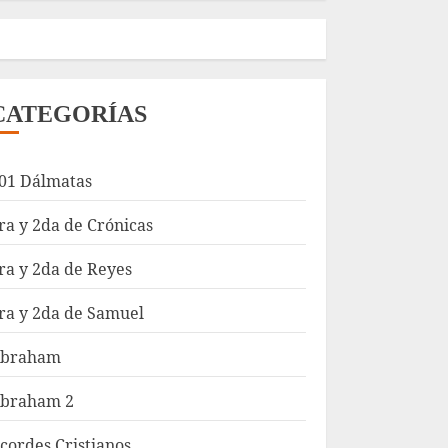
CATEGORÍAS
01 Dálmatas
ra y 2da de Crónicas
ra y 2da de Reyes
ra y 2da de Samuel
braham
braham 2
cordes Cristianos