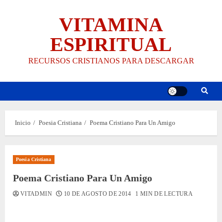
Saltar
VITAMINA
al
contenido
ESPIRITUAL
RECURSOS CRISTIANOS PARA DESCARGAR
Inicio
Poesia Cristiana
Poema Cristiano Para Un Amigo
Poesia Cristiana
Poema Cristiano Para Un Amigo
VITADMIN
10 DE AGOSTO DE 2014
1 MIN DE LECTURA