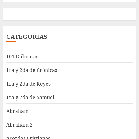
CATEGORÍAS
101 Dálmatas
1ra y 2da de Crónicas
1ra y 2da de Reyes
1ra y 2da de Samuel
Abraham
Abraham 2
Acordes Cristianos