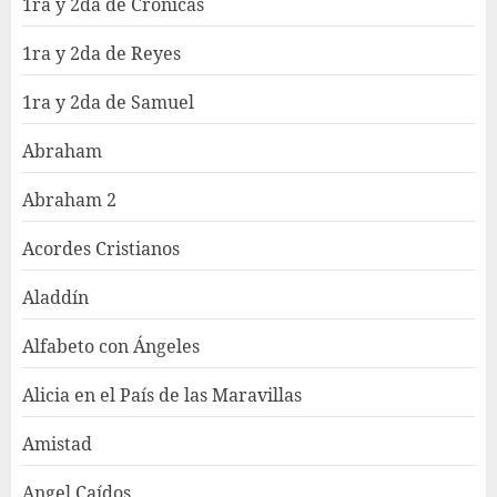
1ra y 2da de Crónicas
1ra y 2da de Reyes
1ra y 2da de Samuel
Abraham
Abraham 2
Acordes Cristianos
Aladdín
Alfabeto con Ángeles
Alicia en el País de las Maravillas
Amistad
Angel Caídos