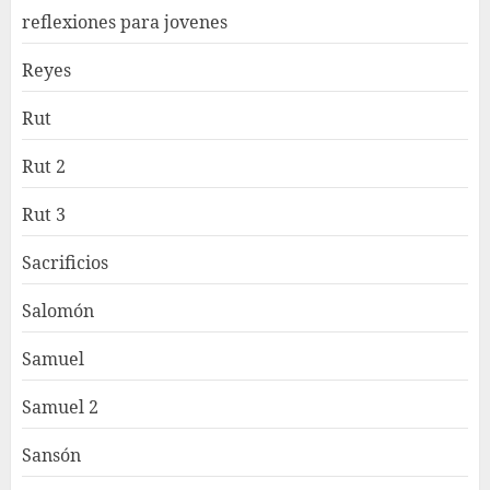
reflexiones para jovenes
Reyes
Rut
Rut 2
Rut 3
Sacrificios
Salomón
Samuel
Samuel 2
Sansón