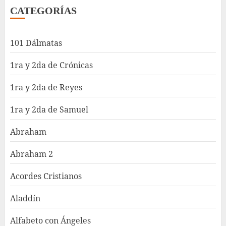
CATEGORÍAS
101 Dálmatas
1ra y 2da de Crónicas
1ra y 2da de Reyes
1ra y 2da de Samuel
Abraham
Abraham 2
Acordes Cristianos
Aladdín
Alfabeto con Ángeles