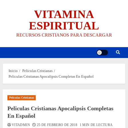
Saltar
VITAMINA
al
contenido
ESPIRITUAL
RECURSOS CRISTIANOS PARA DESCARGAR
Inicio
Peliculas Cristianas
Peliculas Cristianas Apocalipsis Completas En Español
Peliculas Cristianas
Peliculas Cristianas Apocalipsis Completas
En Español
VITADMIN
25 DE FEBRERO DE 2018
1 MIN DE LECTURA