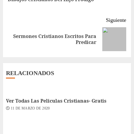
ant
Siguiente
Sermones Cristianos Escritos Para
Siguiente
Predicar
entrada:
RELACIONADOS
Ver Todas Las Peliculas Cristianas- Gratis
11 DE MARZO DE 2020