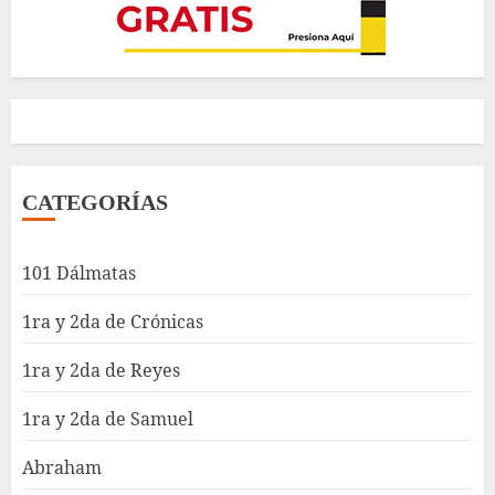
CATEGORÍAS
101 Dálmatas
1ra y 2da de Crónicas
1ra y 2da de Reyes
1ra y 2da de Samuel
Abraham