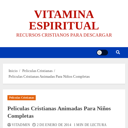
Saltar
VITAMINA
al
contenido
ESPIRITUAL
RECURSOS CRISTIANOS PARA DESCARGAR
Inicio
Peliculas Cristianas
Peliculas Cristianas Animadas Para Niños Completas
Peliculas Cristianas
Peliculas Cristianas Animadas Para Niños
Completas
VITADMIN
2 DE ENERO DE 2014
1 MIN DE LECTURA