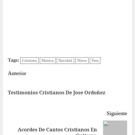
Tags:
Cristiana
Musica
Navidad
Ninos
Para
Sigue
Anterior
leyendo
Ent
Testimonios Cristianos De Jose Ordoñez
ant
Siguiente
Acordes De Cantos Cristianos En
Siguiente