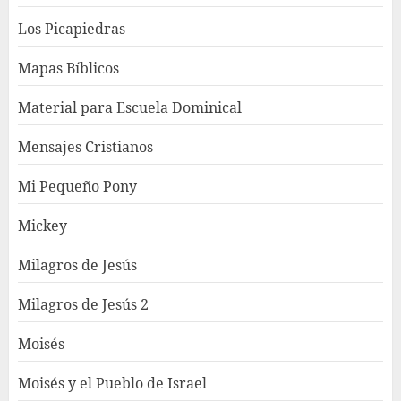
Los Picapiedras
Mapas Bíblicos
Material para Escuela Dominical
Mensajes Cristianos
Mi Pequeño Pony
Mickey
Milagros de Jesús
Milagros de Jesús 2
Moisés
Moisés y el Pueblo de Israel