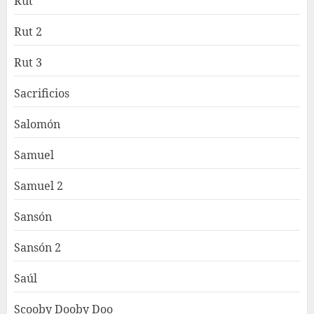
Rut
Rut 2
Rut 3
Sacrificios
Salomón
Samuel
Samuel 2
Sansón
Sansón 2
Saúl
Scooby Dooby Doo