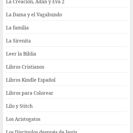
La Creación, Adán y Eva 2
La Dama y el Vagabundo
La familia
La Sirenita
Leer la Biblia
Libros Cristianos
Libros Kindle Español
Libros para Colorear
Lilo y Stitch
Los Aristogatos
Los Discipulos después de Jesús