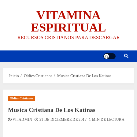
Saltar
VITAMINA
al
contenido
ESPIRITUAL
RECURSOS CRISTIANOS PARA DESCARGAR
Inicio
Oldies Cristianos
Musica Cristiana De Los Katinas
Oldies Cristianos
Musica Cristiana De Los Katinas
VITADMIN
21 DE DICIEMBRE DE 2017
1 MIN DE LECTURA