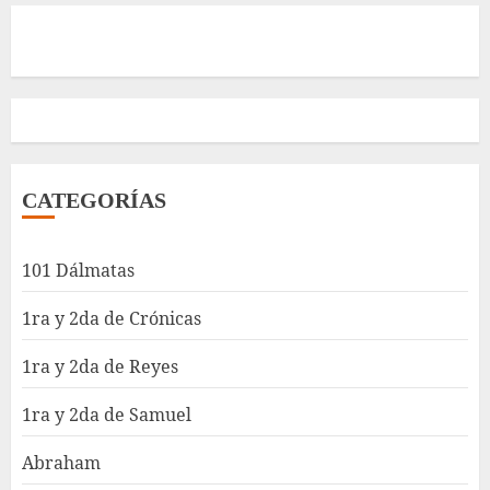
CATEGORÍAS
101 Dálmatas
1ra y 2da de Crónicas
1ra y 2da de Reyes
1ra y 2da de Samuel
Abraham