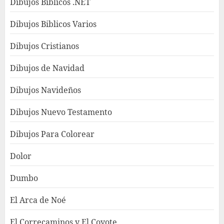
Dibujos Bíblicos .NET
Dibujos Biblicos Varios
Dibujos Cristianos
Dibujos de Navidad
Dibujos Navideños
Dibujos Nuevo Testamento
Dibujos Para Colorear
Dolor
Dumbo
El Arca de Noé
El Correcaminos y El Coyote