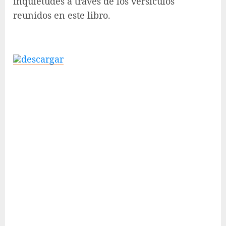
inquietudes a través de los versículos
reunidos en este libro.