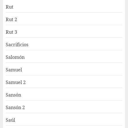
Rut
Rut 2
Rut 3
Sacrificios
Salomón
Samuel
Samuel 2
Sansón
Sansón 2
Saúl