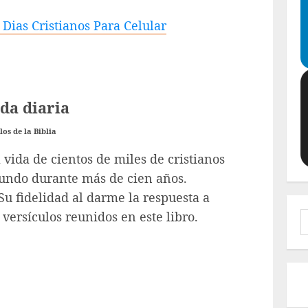
Dias Cristianos Para Celular
ida diaria
os de la Biblia
 vida de cientos de miles de cristianos
mundo durante más de cien años.
Su fidelidad al darme la respuesta a
 versículos reunidos en este libro.
B