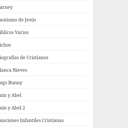
arney
autismo de Jesús
iblicos Varios
ichos
iografías de Cristianos
lanca Nieves
ugs Bunny
aín y Abel
aín y Abel 2
anciones Infantiles Cristianas