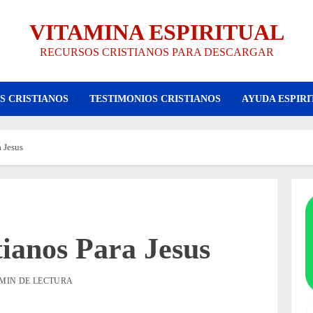
VITAMINA ESPIRITUAL
RECURSOS CRISTIANOS PARA DESCARGAR
S CRISTIANOS
TESTIMONIOS CRISTIANOS
AYUDA ESPIRI
 Jesus
ianos Para Jesus
 MIN DE LECTURA