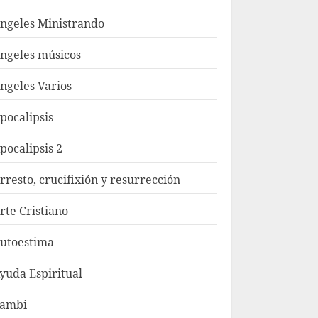
ngeles Ministrando
ngeles músicos
ngeles Varios
pocalipsis
pocalipsis 2
rresto, crucifixión y resurrección
rte Cristiano
utoestima
yuda Espiritual
ambi