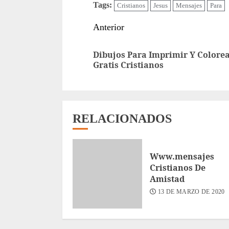
Tags:
Cristianos
Jesus
Mensajes
Para
Sigue
Anterior
leyendo
Dibujos Para Imprimir Y Colore
Gratis Cristianos
RELACIONADOS
Www.mensajes
Cristianos De
Amistad
13 DE MARZO DE 2020