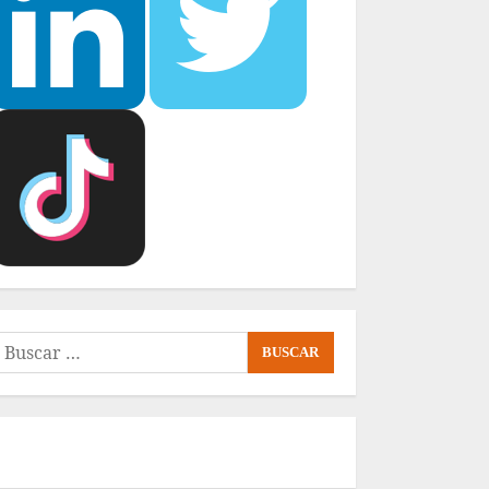
uscar: