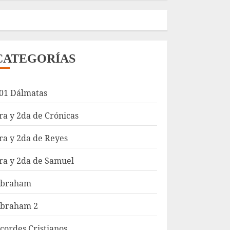
CATEGORÍAS
01 Dálmatas
ra y 2da de Crónicas
ra y 2da de Reyes
ra y 2da de Samuel
braham
braham 2
cordes Cristianos