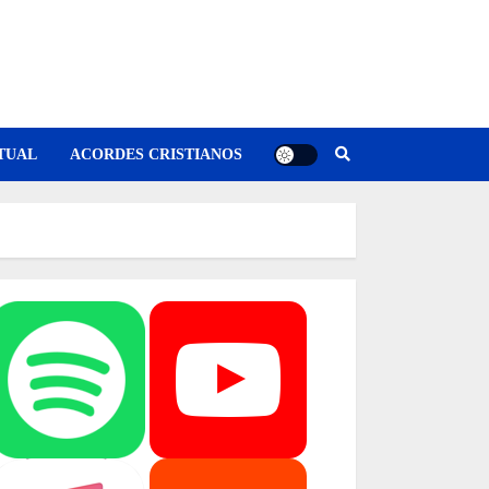
TUAL
ACORDES CRISTIANOS