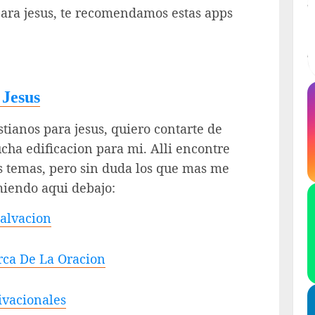
para jesus, te recomendamos estas apps
 Jesus
tianos para jesus, quiero contarte de
cha edificacion para mi. Alli encontre
 temas, pero sin duda los que mas me
miendo aqui debajo:
Salvacion
rca De La Oracion
ivacionales