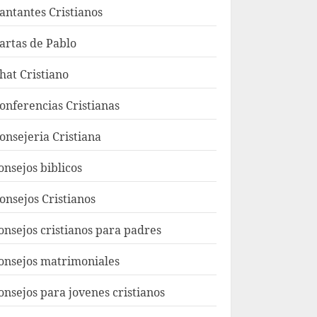
antantes Cristianos
artas de Pablo
hat Cristiano
onferencias Cristianas
onsejeria Cristiana
onsejos biblicos
onsejos Cristianos
onsejos cristianos para padres
onsejos matrimoniales
onsejos para jovenes cristianos